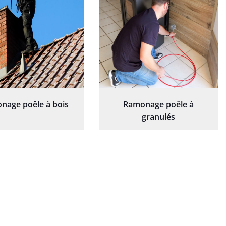
nage poêle à bois
Ramonage poêle à
granulés