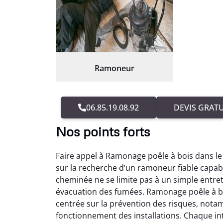
Ramoneur
06.85.19.08.92
DEVIS GRATU
Nos points forts
Faire appel à Ramonage poêle à bois dans le
sur la recherche d’un ramoneur fiable capabl
cheminée ne se limite pas à un simple entreti
évacuation des fumées. Ramonage poêle à boi
centrée sur la prévention des risques, nota
fonctionnement des installations. Chaque i