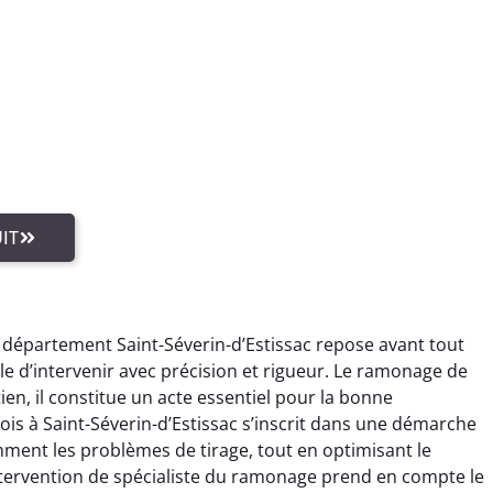
IT
 département Saint-Séverin-d’Estissac repose avant tout
e d’intervenir avec précision et rigueur. Le ramonage de
en, il constitue un acte essentiel pour la bonne
s à Saint-Séverin-d’Estissac s’inscrit dans une démarche
mment les problèmes de tirage, tout en optimisant le
ntervention de spécialiste du ramonage prend en compte le