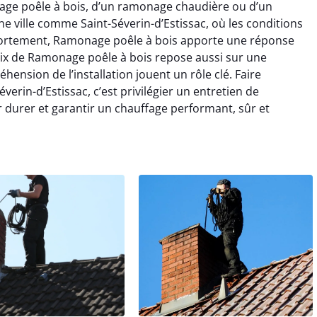
nage poêle à bois, d’un ramonage chaudière ou d’un
 ville comme Saint-Séverin-d’Estissac, où les conditions
t fortement, Ramonage poêle à bois apporte une réponse
oix de Ramonage poêle à bois repose aussi sur une
ension de l’installation jouent un rôle clé. Faire
erin-d’Estissac, c’est privilégier un entretien de
 durer et garantir un chauffage performant, sûr et