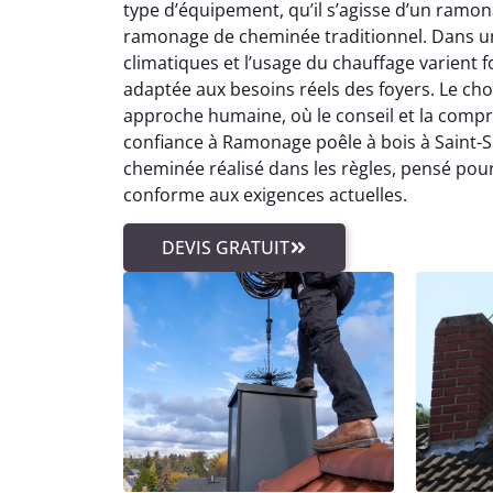
type d’équipement, qu’il s’agisse d’un ramo
ramonage de cheminée traditionnel. Dans une
climatiques et l’usage du chauffage varien
adaptée aux besoins réels des foyers. Le ch
approche humaine, où le conseil et la compréh
confiance à Ramonage poêle à bois à Saint-Sév
cheminée réalisé dans les règles, pensé pour
conforme aux exigences actuelles.
DEVIS GRATUIT