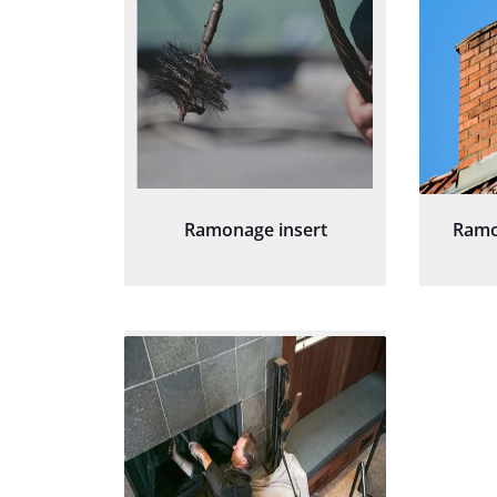
Ramonage insert
Ramo