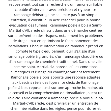
repose avant tout sur la recherche d’un ramoneur fiable
capable d’intervenir avec précision et rigueur. Le
ramonage débistrage ne se limite pas à un simple
entretien, il constitue un acte essentiel pour la bonne
évacuation des fumées. Ramonage poêle à bois à Saint-
Martial-d’Albarède s’inscrit dans une démarche centrée
sur la prévention des risques, notamment les problèmes
de tirage, tout en optimisant le fonctionnement des
installations. Chaque intervention de ramoneur prend en
compte le type d’équipement, qu’il s’agisse d’un
ramonage poêle à granulés, d’un ramonage chaudière ou
d’un ramonage de cheminée traditionnel. Dans une ville
comme Saint-Martial-d’Albarède, où les conditions
climatiques et l’usage du chauffage varient fortement,
Ramonage poêle à bois apporte une réponse adaptée
aux besoins réels des foyers. Le choix de Ramonage
poêle à bois repose aussi sur une approche humaine, où
le conseil et la compréhension de l’installation jouent un
rôle clé. Faire confiance à Ramonage poêle à bois à Saint-
Martial-d’Albarède, c’est privilégier un entretien de
cheminée réalisé dans les règles, pensé pour durer et