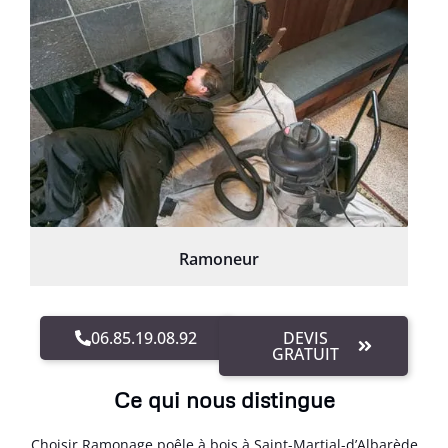
Ramoneur
06.85.19.08.92
DEVIS
GRATUIT
Ce qui nous distingue
Choisir Ramonage poêle à bois à Saint-Martial-d’Albarède