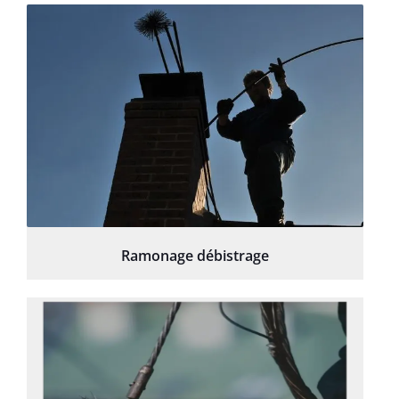
Ramonage débistrage