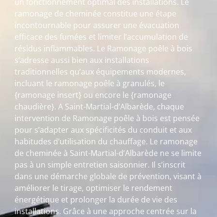
un fonctionnement optimal des installations. Le
ramonage de cheminée constitue une étape
incontournable pour assurer une évacuation
efficace des fumées et limiter l’accumulation de
résidus inflammables. Le Ramonage poêle à bois
s’adresse aussi bien aux installations
traditionnelles qu’aux équipements modernes,
incluant le ramonage poêle à granulés, le
{ramonage insert} ou encore le {ramonage
chaudière}. A Saint-Martial-d’Albarède, chaque
intervention de Ramonage poêle à bois est pensée
pour s’adapter aux spécificités du conduit et aux
habitudes d’utilisation du chauffage. Le ramonage
de cheminée à Saint-Martial-d’Albarède ne se limite
pas à un simple entretien saisonnier. Il s’inscrit
dans une démarche globale de prévention, visant à
améliorer le tirage, optimiser le rendement
énergétique et prolonger la durée de vie des
installations. Grâce à une approche centrée sur la