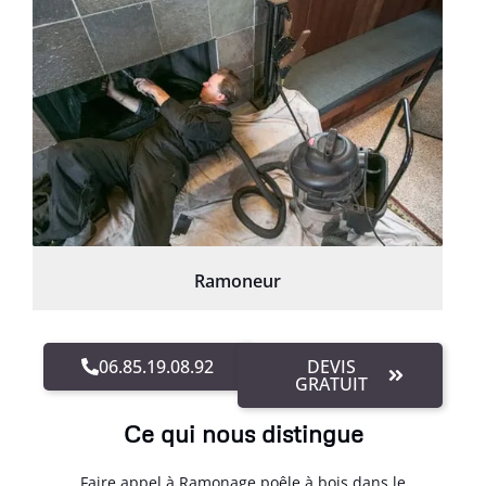
Ramoneur
06.85.19.08.92
DEVIS
GRATUIT
Ce qui nous distingue
Faire appel à Ramonage poêle à bois dans le