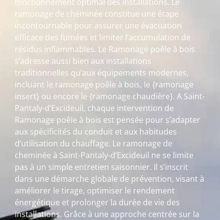
fonctionnement optimal des installations. Le
ramonage de cheminée constitue une étape
incontournable pour assurer une évacuation
efficace des fumées et limiter l’accumulation de
résidus inflammables. Le Ramonage poêle à bois
s’adresse aussi bien aux installations
traditionnelles qu’aux équipements modernes,
incluant le ramonage poêle à bois, le {ramonage
insert} ou encore le {ramonage chaudière}. A Saint-
Pantaly-d’Excideuil, chaque intervention de
Ramonage poêle à bois est pensée pour s’adapter
aux spécificités du conduit et aux habitudes
d’utilisation du chauffage. Le ramonage de
cheminée à Saint-Pantaly-d’Excideuil ne se limite
pas à un simple entretien saisonnier. Il s’inscrit
dans une démarche globale de prévention, visant à
améliorer le tirage, optimiser le rendement
énergétique et prolonger la durée de vie des
installations. Grâce à une approche centrée sur la