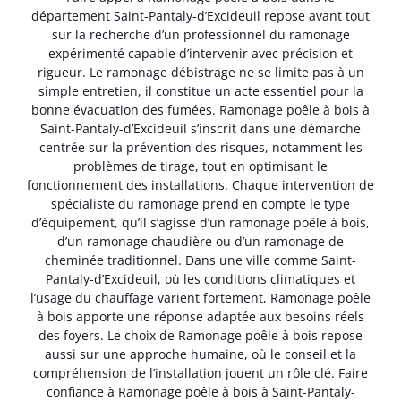
département Saint-Pantaly-d’Excideuil repose avant tout
sur la recherche d’un professionnel du ramonage
expérimenté capable d’intervenir avec précision et
rigueur. Le ramonage débistrage ne se limite pas à un
simple entretien, il constitue un acte essentiel pour la
bonne évacuation des fumées. Ramonage poêle à bois à
Saint-Pantaly-d’Excideuil s’inscrit dans une démarche
centrée sur la prévention des risques, notamment les
problèmes de tirage, tout en optimisant le
fonctionnement des installations. Chaque intervention de
spécialiste du ramonage prend en compte le type
d’équipement, qu’il s’agisse d’un ramonage poêle à bois,
d’un ramonage chaudière ou d’un ramonage de
cheminée traditionnel. Dans une ville comme Saint-
Pantaly-d’Excideuil, où les conditions climatiques et
l’usage du chauffage varient fortement, Ramonage poêle
à bois apporte une réponse adaptée aux besoins réels
des foyers. Le choix de Ramonage poêle à bois repose
aussi sur une approche humaine, où le conseil et la
compréhension de l’installation jouent un rôle clé. Faire
confiance à Ramonage poêle à bois à Saint-Pantaly-