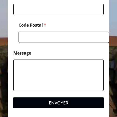
Code Postal
*
Message
ENVOYER