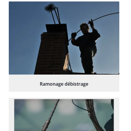
Ramonage débistrage