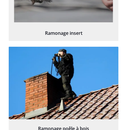
Ramonage insert
Ramonage poêle à bois