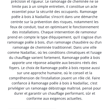
précision et rigueur. Le ramonage de cheminée ne se
limite pas à un simple entretien, il constitue un acte
essentiel pour la sécurité des occupants. Ramonage
poêle à bois à Nadaillac s’inscrit dans une démarche
centrée sur la prévention des risques, notamment les
feux de conduit, tout en optimisant le fonctionnement
des installations. Chaque intervention de ramoneur
prend en compte le type d’équipement, qu’il s’agisse d’un
ramonage poêle à bois, d’un ramonage chaudière ou d’un
ramonage de cheminée traditionnel. Dans une ville
comme Nadaillac, où les conditions climatiques et l’usage
du chauffage varient fortement, Ramonage poêle à bois
apporte une réponse adaptée aux besoins réels des
foyers. Le choix de Ramonage poêle à bois repose aussi
sur une approche humaine, où le conseil et la
compréhension de l’installation jouent un rôle clé. Faire
confiance à Ramonage poêle à bois à Nadaillac, c’est
privilégier un ramonage débistrage maîtrisé, pensé pour
durer et garantir un chauffage performant, sûr et
conforme aux exigences actuelles.