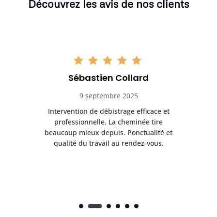
Découvrez les avis de nos clients
Sébastien Collard
9 septembre 2025
il
Intervention de débistrage efficace et
Ra
professionnelle. La cheminée tire
ri
e
beaucoup mieux depuis. Ponctualité et
ap
.
qualité du travail au rendez-vous.