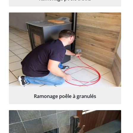
Ramonage poêle à granulés