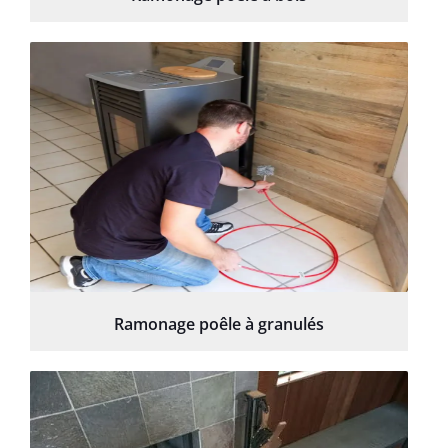
Ramonage poêle à granulés