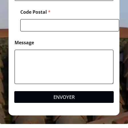
Code Postal
*
Message
ENVOYER