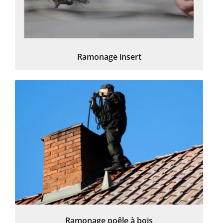
Ramonage insert
Ramonage poêle à bois