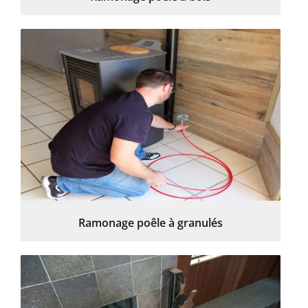
Ramonage poêle à granulés