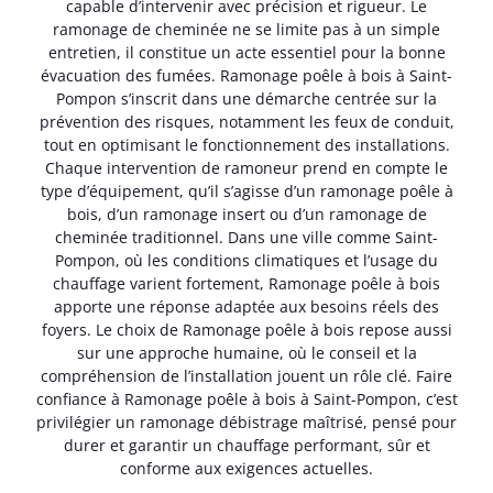
capable d’intervenir avec précision et rigueur. Le
ramonage de cheminée ne se limite pas à un simple
entretien, il constitue un acte essentiel pour la bonne
évacuation des fumées. Ramonage poêle à bois à Saint-
Pompon s’inscrit dans une démarche centrée sur la
prévention des risques, notamment les feux de conduit,
tout en optimisant le fonctionnement des installations.
Chaque intervention de ramoneur prend en compte le
type d’équipement, qu’il s’agisse d’un ramonage poêle à
bois, d’un ramonage insert ou d’un ramonage de
cheminée traditionnel. Dans une ville comme Saint-
Pompon, où les conditions climatiques et l’usage du
chauffage varient fortement, Ramonage poêle à bois
apporte une réponse adaptée aux besoins réels des
foyers. Le choix de Ramonage poêle à bois repose aussi
sur une approche humaine, où le conseil et la
compréhension de l’installation jouent un rôle clé. Faire
confiance à Ramonage poêle à bois à Saint-Pompon, c’est
privilégier un ramonage débistrage maîtrisé, pensé pour
durer et garantir un chauffage performant, sûr et
conforme aux exigences actuelles.