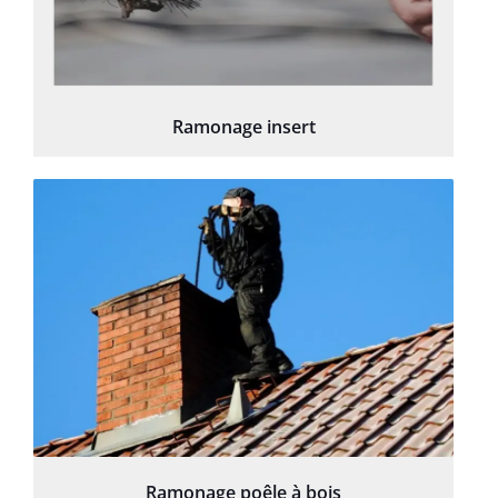
Ramonage insert
Ramonage poêle à bois