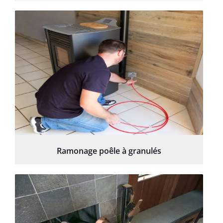
Ramonage poêle à granulés