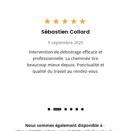
Sébastien Collard
9 septembre 2025
il
Intervention de débistrage efficace et
Ra
professionnelle. La cheminée tire
ri
e
beaucoup mieux depuis. Ponctualité et
ap
.
qualité du travail au rendez-vous.
Nous sommes également disponible à
: