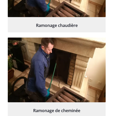
Ramonage chaudière
Ramonage de cheminée