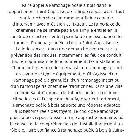
Faire appel à Ramonage poêle à bois dans le
département Saint-Capraise-de-Lalinde repose avant tout
sur la recherche d’un ramoneur fiable capable
d’intervenir avec précision et rigueur. Le ramonage de
cheminée ne se limite pas à un simple entretien, il
constitue un acte essentiel pour la bonne évacuation des
fumées. Ramonage poêle à bois à Saint-Capraise-de-
Lalinde s’inscrit dans une démarche centrée sur la
prévention des risques, notamment les feux de conduit,
tout en optimisant le fonctionnement des installations.
Chaque intervention de spécialiste du ramonage prend
en compte le type d’équipement, qu’il s’agisse d’un
ramonage poêle à granulés, d’un ramonage insert ou
d’un ramonage de cheminée traditionnel. Dans une ville
comme Saint-Capraise-de-Lalinde, où les conditions
climatiques et l’usage du chauffage varient fortement,
Ramonage poêle à bois apporte une réponse adaptée
aux besoins réels des foyers. Le choix de Ramonage
poêle à bois repose aussi sur une approche humaine, où
le conseil et la compréhension de l’installation jouent un
rôle clé. Faire confiance à Ramonage poêle à bois à Saint-