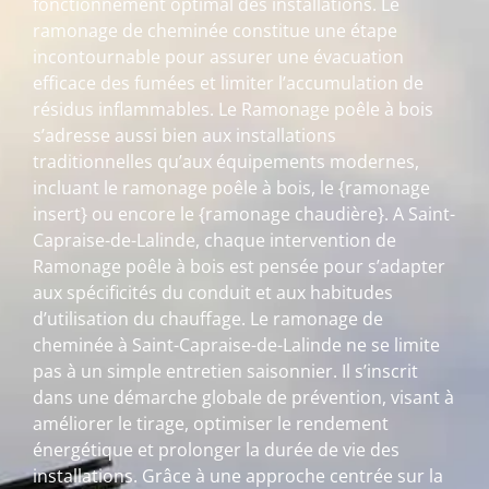
fonctionnement optimal des installations. Le
ramonage de cheminée constitue une étape
incontournable pour assurer une évacuation
efficace des fumées et limiter l’accumulation de
résidus inflammables. Le Ramonage poêle à bois
s’adresse aussi bien aux installations
traditionnelles qu’aux équipements modernes,
incluant le ramonage poêle à bois, le {ramonage
insert} ou encore le {ramonage chaudière}. A Saint-
Capraise-de-Lalinde, chaque intervention de
Ramonage poêle à bois est pensée pour s’adapter
aux spécificités du conduit et aux habitudes
d’utilisation du chauffage. Le ramonage de
cheminée à Saint-Capraise-de-Lalinde ne se limite
pas à un simple entretien saisonnier. Il s’inscrit
dans une démarche globale de prévention, visant à
améliorer le tirage, optimiser le rendement
énergétique et prolonger la durée de vie des
installations. Grâce à une approche centrée sur la