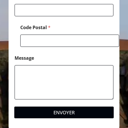
Code Postal
*
Message
ENVOYER