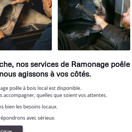
oche, nos services de Ramonage poêle
nous agissons à vos côtés.
ge poêle à bois local est disponible.
us accompagner, quelles que soient vos attentes.
ns bien les besoins locaux.
répondrons avec sérieux.