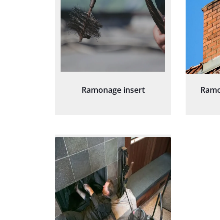
Ramonage insert
Ramo