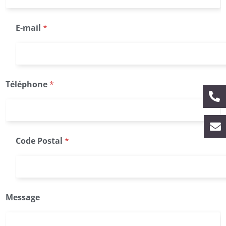
E-mail
*
Téléphone
*
Code Postal
*
Message