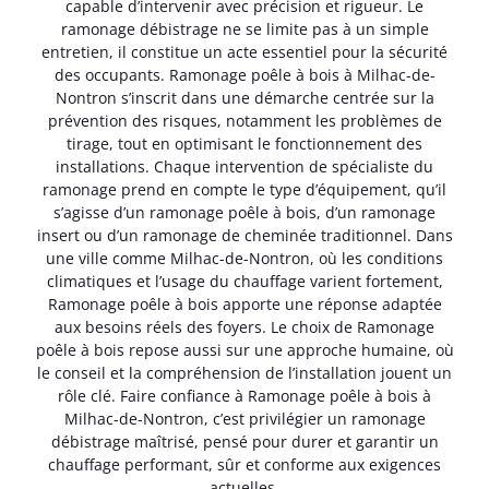
capable d’intervenir avec précision et rigueur. Le
ramonage débistrage ne se limite pas à un simple
entretien, il constitue un acte essentiel pour la sécurité
des occupants. Ramonage poêle à bois à Milhac-de-
Nontron s’inscrit dans une démarche centrée sur la
prévention des risques, notamment les problèmes de
tirage, tout en optimisant le fonctionnement des
installations. Chaque intervention de spécialiste du
ramonage prend en compte le type d’équipement, qu’il
s’agisse d’un ramonage poêle à bois, d’un ramonage
insert ou d’un ramonage de cheminée traditionnel. Dans
une ville comme Milhac-de-Nontron, où les conditions
climatiques et l’usage du chauffage varient fortement,
Ramonage poêle à bois apporte une réponse adaptée
aux besoins réels des foyers. Le choix de Ramonage
poêle à bois repose aussi sur une approche humaine, où
le conseil et la compréhension de l’installation jouent un
rôle clé. Faire confiance à Ramonage poêle à bois à
Milhac-de-Nontron, c’est privilégier un ramonage
débistrage maîtrisé, pensé pour durer et garantir un
chauffage performant, sûr et conforme aux exigences
actuelles.