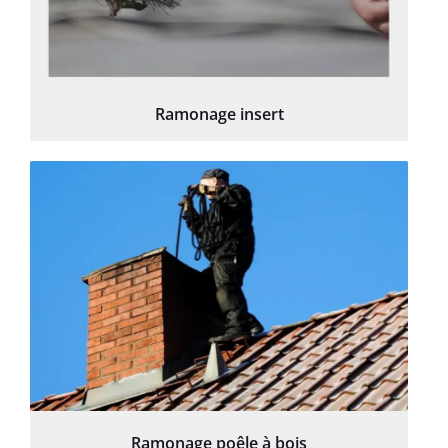
Ramonage insert
Ramonage poêle à bois