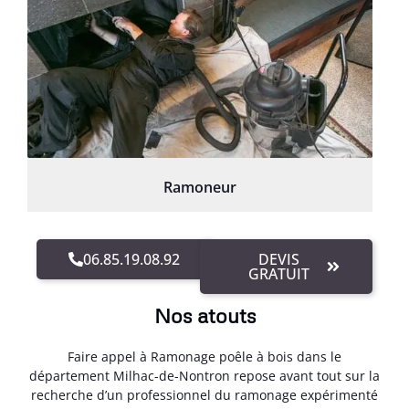
Ramoneur
06.85.19.08.92
DEVIS
GRATUIT
Nos atouts
Faire appel à Ramonage poêle à bois dans le
département Milhac-de-Nontron repose avant tout sur la
recherche d’un professionnel du ramonage expérimenté