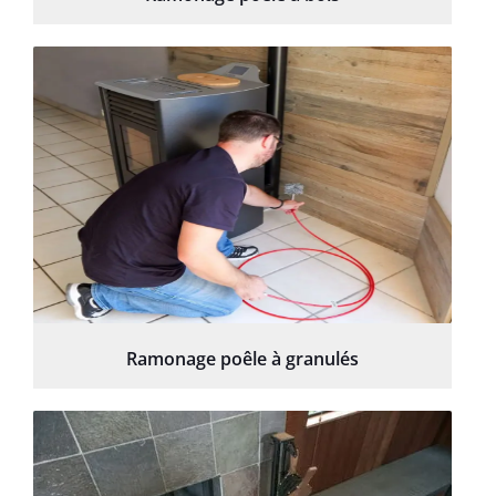
Ramonage poêle à granulés