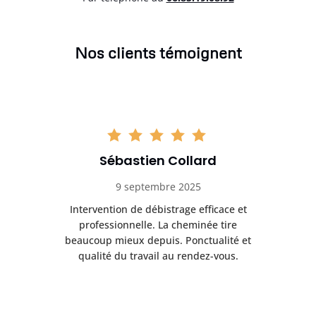
Nos clients témoignent
Sébastien Collard
9 septembre 2025
il
Intervention de débistrage efficace et
Ra
professionnelle. La cheminée tire
ri
e
beaucoup mieux depuis. Ponctualité et
ap
.
qualité du travail au rendez-vous.