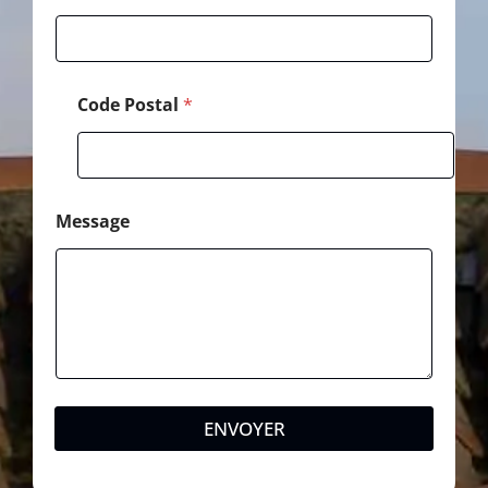
Code Postal
*
Message
ENVOYER