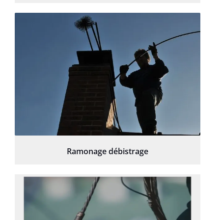
Ramonage débistrage