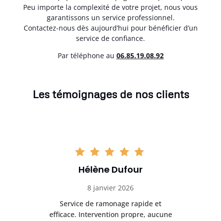
Peu importe la complexité de votre projet, nous vous
garantissons un service professionnel.
Contactez-nous dès aujourd’hui pour bénéficier d’un
service de confiance.
Par téléphone au
06.85.19.08.92
Les témoignages de nos clients
Hélène Dufour
8 janvier 2026
ec
Service de ramonage rapide et
les
efficace. Intervention propre, aucune
r