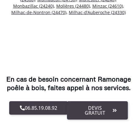
Monbazillac (24240)
,
Molières (24480)
,
Minzac (24610)
,
Milhac-de-Nontron (24470)
,
Milhac-d’Auberoche (24330)
En cas de besoin concernant Ramonage
poêle à bois, faites appel à nos services.
06.85.19.08.92
DEVIS
GRATUIT