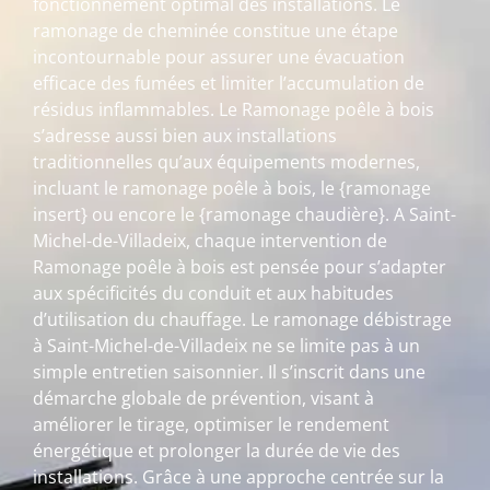
fonctionnement optimal des installations. Le
ramonage de cheminée constitue une étape
incontournable pour assurer une évacuation
efficace des fumées et limiter l’accumulation de
résidus inflammables. Le Ramonage poêle à bois
s’adresse aussi bien aux installations
traditionnelles qu’aux équipements modernes,
incluant le ramonage poêle à bois, le {ramonage
insert} ou encore le {ramonage chaudière}. A Saint-
Michel-de-Villadeix, chaque intervention de
Ramonage poêle à bois est pensée pour s’adapter
aux spécificités du conduit et aux habitudes
d’utilisation du chauffage. Le ramonage débistrage
à Saint-Michel-de-Villadeix ne se limite pas à un
simple entretien saisonnier. Il s’inscrit dans une
démarche globale de prévention, visant à
améliorer le tirage, optimiser le rendement
énergétique et prolonger la durée de vie des
installations. Grâce à une approche centrée sur la