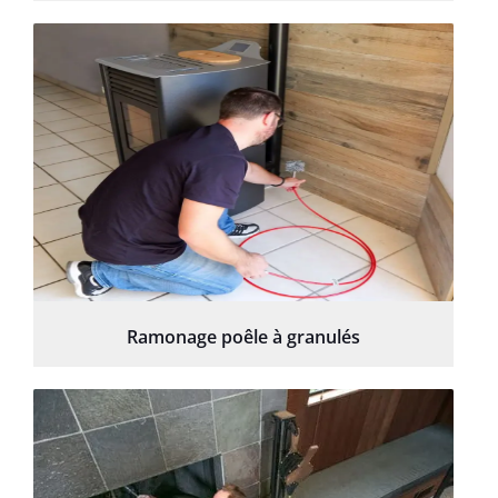
Ramonage poêle à granulés