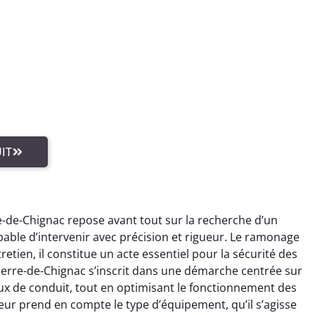
IT
e-de-Chignac repose avant tout sur la recherche d’un
ble d’intervenir avec précision et rigueur. Le ramonage
etien, il constitue un acte essentiel pour la sécurité des
ierre-de-Chignac s’inscrit dans une démarche centrée sur
ux de conduit, tout en optimisant le fonctionnement des
eur prend en compte le type d’équipement, qu’il s’agisse