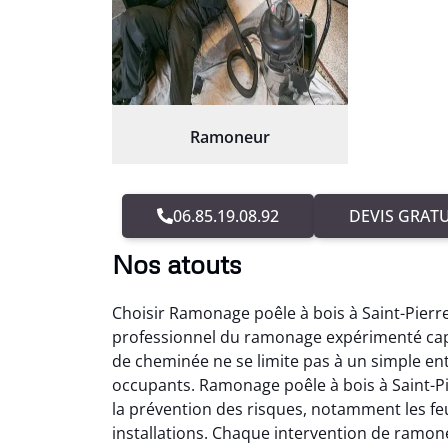
Ramoneur
06.85.19.08.92
DEVIS GRATU
Nos atouts
Choisir Ramonage poêle à bois à Saint-Pierr
professionnel du ramonage expérimenté capa
de cheminée ne se limite pas à un simple entr
occupants. Ramonage poêle à bois à Saint-P
la prévention des risques, notamment les fe
installations. Chaque intervention de ramon