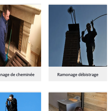
hésitation.
nage de cheminée
Ramonage débistrage