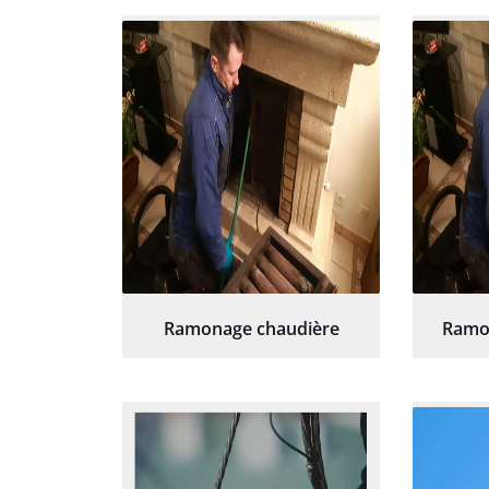
Ramonage chaudière
Ramo