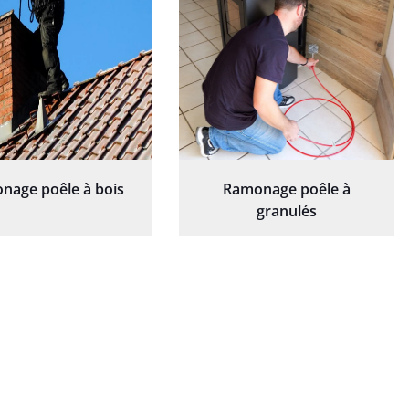
nage poêle à bois
Ramonage poêle à
granulés