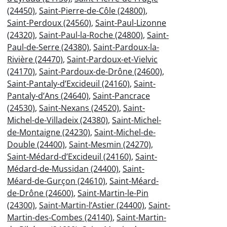
(24450)
,
Saint-Pierre-de-Côle (24800)
,
Saint-Perdoux (24560)
,
Saint-Paul-Lizonne
(24320)
,
Saint-Paul-la-Roche (24800)
,
Saint-
Paul-de-Serre (24380)
,
Saint-Pardoux-la-
Rivière (24470)
,
Saint-Pardoux-et-Vielvic
(24170)
,
Saint-Pardoux-de-Drône (24600)
,
Saint-Pantaly-d’Excideuil (24160)
,
Saint-
Pantaly-d’Ans (24640)
,
Saint-Pancrace
(24530)
,
Saint-Nexans (24520)
,
Saint-
Michel-de-Villadeix (24380)
,
Saint-Michel-
de-Montaigne (24230)
,
Saint-Michel-de-
Double (24400)
,
Saint-Mesmin (24270)
,
Saint-Médard-d’Excideuil (24160)
,
Saint-
Médard-de-Mussidan (24400)
,
Saint-
Méard-de-Gurçon (24610)
,
Saint-Méard-
de-Drône (24600)
,
Saint-Martin-le-Pin
(24300)
,
Saint-Martin-l’Astier (24400)
,
Saint-
Martin-des-Combes (24140)
,
Saint-Martin-