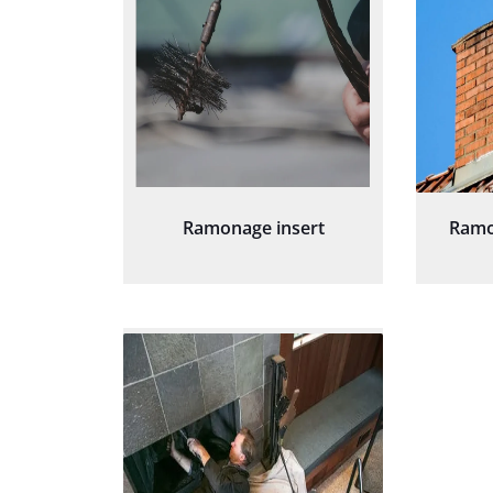
Ramonage insert
Ramo