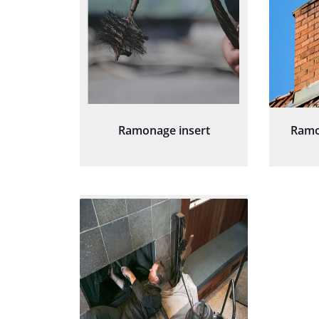
Ramonage insert
Ramo