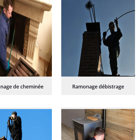
nage de cheminée
Ramonage débistrage