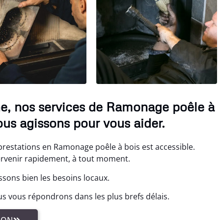
ne, nos services de Ramonage poêle à
us agissons pour vous aider.
prestations en Ramonage poêle à bois est accessible.
tervenir rapidement, à tout moment.
ssons bien les besoins locaux.
s vous répondrons dans les plus brefs délais.