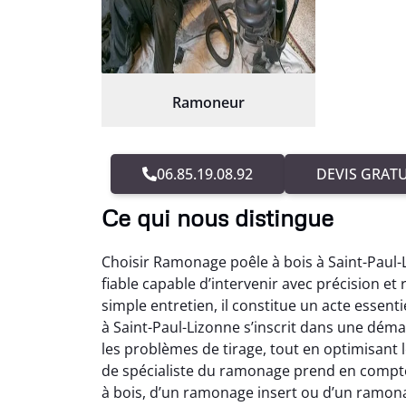
Ramoneur
06.85.19.08.92
DEVIS GRATU
Ce qui nous distingue
Choisir Ramonage poêle à bois à Saint-Paul
fiable capable d’intervenir avec précision et
simple entretien, il constitue un acte essen
à Saint-Paul-Lizonne s’inscrit dans une dém
les problèmes de tirage, tout en optimisant 
de spécialiste du ramonage prend en compte 
à bois, d’un ramonage insert ou d’un ramon