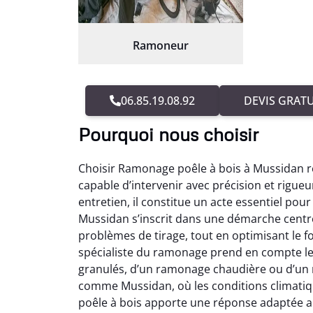
Ramoneur
06.85.19.08.92
DEVIS GRATU
Pourquoi nous choisir
Choisir Ramonage poêle à bois à Mussidan r
capable d’intervenir avec précision et rigue
entretien, il constitue un acte essentiel po
Mussidan s’inscrit dans une démarche centr
problèmes de tirage, tout en optimisant le 
spécialiste du ramonage prend en compte le 
granulés, d’un ramonage chaudière ou d’un 
comme Mussidan, où les conditions climatiq
poêle à bois apporte une réponse adaptée a