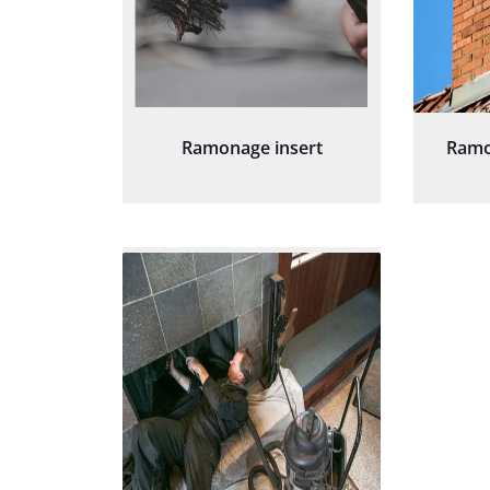
Ramonage insert
Ramo