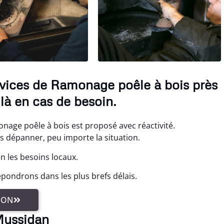
vices de Ramonage poêle à bois près
à en cas de besoin.
nage poêle à bois est proposé avec réactivité.
s dépanner, peu importe la situation.
 les besoins locaux.
pondrons dans les plus brefs délais.
ION
 Mussidan