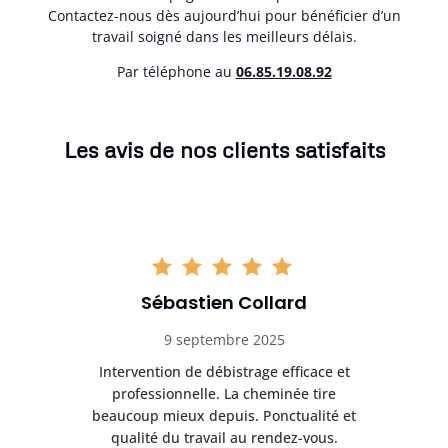
Contactez-nous dès aujourd’hui pour bénéficier d’un
travail soigné dans les meilleurs délais.
Par téléphone au
06.85.19.08.92
Les avis de nos clients satisfaits
Sébastien Collard
9 septembre 2025
il
Intervention de débistrage efficace et
Ra
professionnelle. La cheminée tire
ri
e
beaucoup mieux depuis. Ponctualité et
ap
.
qualité du travail au rendez-vous.