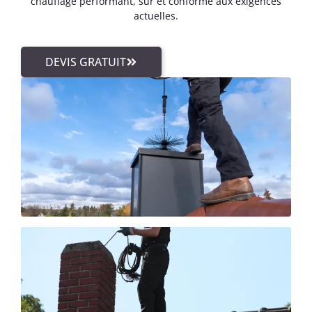
chauffage performant, sûr et conforme aux exigences
actuelles.
DEVIS GRATUIT