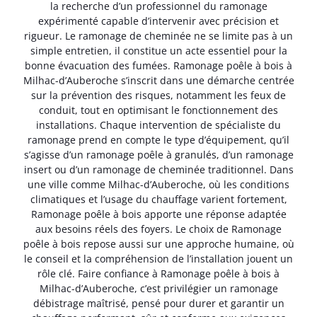
la recherche d’un professionnel du ramonage
expérimenté capable d’intervenir avec précision et
rigueur. Le ramonage de cheminée ne se limite pas à un
simple entretien, il constitue un acte essentiel pour la
bonne évacuation des fumées. Ramonage poêle à bois à
Milhac-d’Auberoche s’inscrit dans une démarche centrée
sur la prévention des risques, notamment les feux de
conduit, tout en optimisant le fonctionnement des
installations. Chaque intervention de spécialiste du
ramonage prend en compte le type d’équipement, qu’il
s’agisse d’un ramonage poêle à granulés, d’un ramonage
insert ou d’un ramonage de cheminée traditionnel. Dans
une ville comme Milhac-d’Auberoche, où les conditions
climatiques et l’usage du chauffage varient fortement,
Ramonage poêle à bois apporte une réponse adaptée
aux besoins réels des foyers. Le choix de Ramonage
poêle à bois repose aussi sur une approche humaine, où
le conseil et la compréhension de l’installation jouent un
rôle clé. Faire confiance à Ramonage poêle à bois à
Milhac-d’Auberoche, c’est privilégier un ramonage
débistrage maîtrisé, pensé pour durer et garantir un