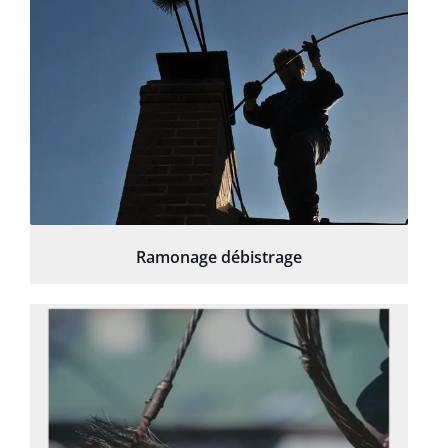
Ramonage débistrage