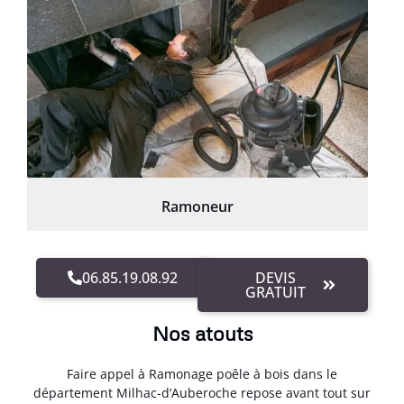
Ramoneur
06.85.19.08.92
DEVIS
GRATUIT
Nos atouts
Faire appel à Ramonage poêle à bois dans le
département Milhac-d’Auberoche repose avant tout sur