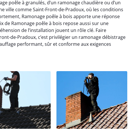
nage poêle à granulés, d’un ramonage chaudière ou d’un
e ville comme Saint-Front-de-Pradoux, où les conditions
t fortement, Ramonage poêle à bois apporte une réponse
oix de Ramonage poêle à bois repose aussi sur une
ension de l’installation jouent un rôle clé. Faire
ront-de-Pradoux, c’est privilégier un ramonage débistrage
hauffage performant, sûr et conforme aux exigences