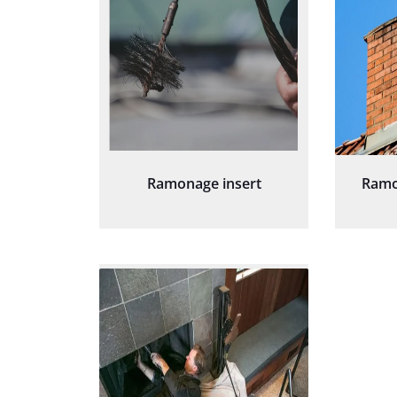
Ramonage insert
Ramo