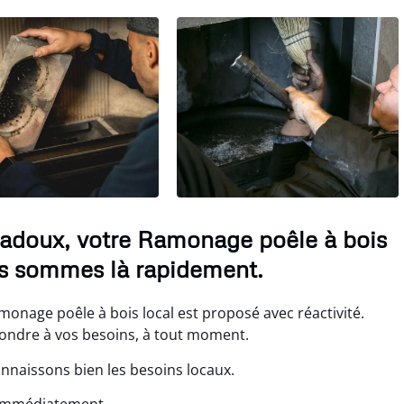
radoux, votre Ramonage poêle à bois
us sommes là rapidement.
onage poêle à bois local est proposé avec réactivité.
pondre à vos besoins, à tout moment.
nnaissons bien les besoins locaux.