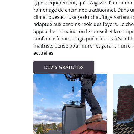
type d’équipement, qu’il s’agisse d’un ramo
ramonage de cheminée traditionnel. Dans un
climatiques et l’usage du chauffage varien
adaptée aux besoins réels des foyers. Le ch
approche humaine, où le conseil et la compréh
confiance à Ramonage poêle à bois à Saint-F
maîtrisé, pensé pour durer et garantir un c
actuelles.
DEVIS GRATUIT