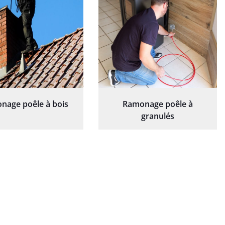
nage poêle à bois
Ramonage poêle à
granulés