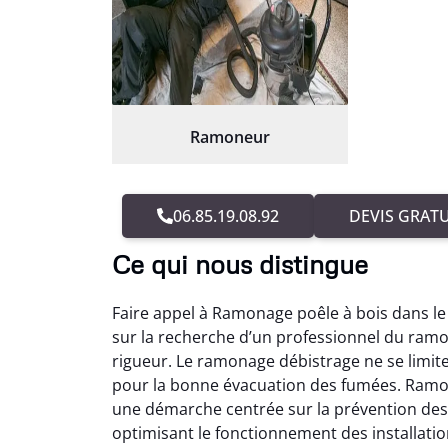
Ramoneur
06.85.19.08.92
DEVIS GRATU
Ce qui nous distingue
Faire appel à Ramonage poêle à bois dans l
sur la recherche d’un professionnel du ramo
rigueur. Le ramonage débistrage ne se limite 
pour la bonne évacuation des fumées. Ramon
une démarche centrée sur la prévention des
optimisant le fonctionnement des installat