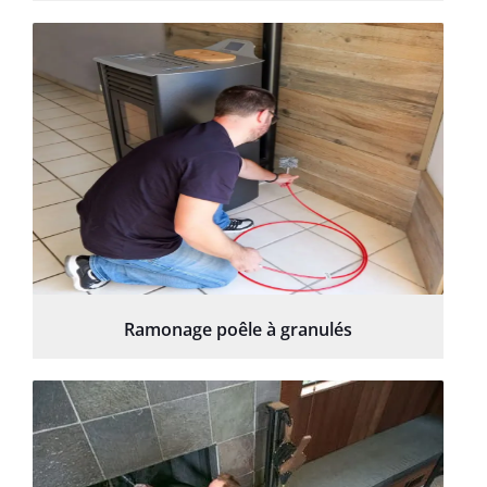
Ramonage poêle à granulés