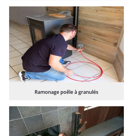
Ramonage poêle à granulés