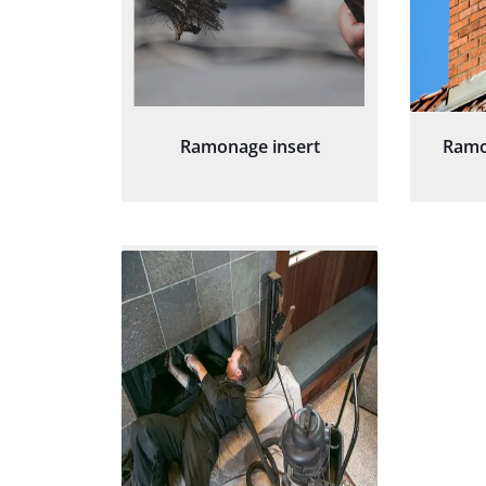
Ramonage insert
Ramo