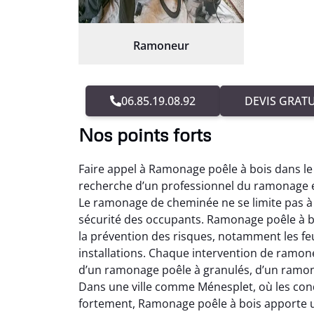
Ramoneur
06.85.19.08.92
DEVIS GRATU
Nos points forts
Faire appel à Ramonage poêle à bois dans l
recherche d’un professionnel du ramonage ex
Le ramonage de cheminée ne se limite pas à u
sécurité des occupants. Ramonage poêle à b
la prévention des risques, notamment les fe
installations. Chaque intervention de ramon
d’un ramonage poêle à granulés, d’un ramon
Dans une ville comme Ménesplet, où les cond
fortement, Ramonage poêle à bois apporte u