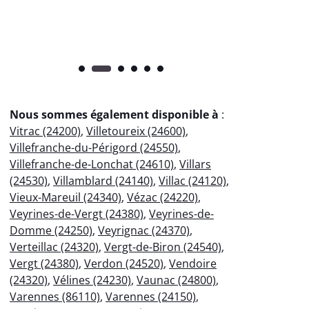
Nous sommes également disponible à
:
Vitrac (24200)
,
Villetoureix (24600)
,
Villefranche-du-Périgord (24550)
,
Villefranche-de-Lonchat (24610)
,
Villars
(24530)
,
Villamblard (24140)
,
Villac (24120)
,
Vieux-Mareuil (24340)
,
Vézac (24220)
,
Veyrines-de-Vergt (24380)
,
Veyrines-de-
Domme (24250)
,
Veyrignac (24370)
,
Verteillac (24320)
,
Vergt-de-Biron (24540)
,
Vergt (24380)
,
Verdon (24520)
,
Vendoire
(24320)
,
Vélines (24230)
,
Vaunac (24800)
,
Varennes (86110)
,
Varennes (24150)
,