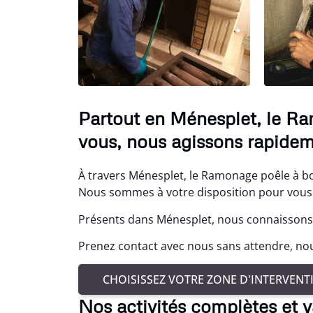
Partout en Ménesplet, le R
vous, nous agissons rapidem
À travers Ménesplet, le Ramonage poêle à boi
Nous sommes à votre disposition pour vou
Présents dans Ménesplet, nous connaissons 
Prenez contact avec nous sans attendre, no
CHOISISSEZ VOTRE ZONE D'INTERVENT
Nos activités complètes et 