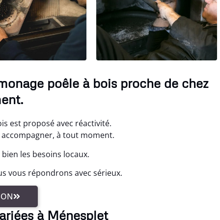
amonage poêle à bois proche de chez
ent.
s est proposé avec réactivité.
s accompagner, à tout moment.
bien les besoins locaux.
us vous répondrons avec sérieux.
ION
variées à Ménesplet