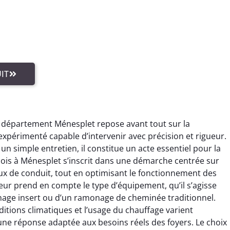
IT
e département Ménesplet repose avant tout sur la
périmenté capable d’intervenir avec précision et rigueur.
n simple entretien, il constitue un acte essentiel pour la
ois à Ménesplet s’inscrit dans une démarche centrée sur
ux de conduit, tout en optimisant le fonctionnement des
eur prend en compte le type d’équipement, qu’il s’agisse
age insert ou d’un ramonage de cheminée traditionnel.
itions climatiques et l’usage du chauffage varient
ne réponse adaptée aux besoins réels des foyers. Le choix