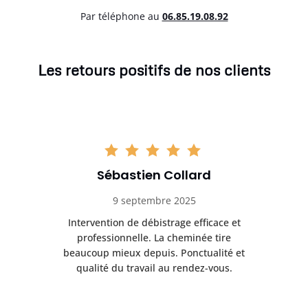
Par téléphone au
06.85.19.08.92
Les retours positifs de nos clients
Sébastien Collard
9 septembre 2025
il
Intervention de débistrage efficace et
Ra
professionnelle. La cheminée tire
ri
e
beaucoup mieux depuis. Ponctualité et
ap
.
qualité du travail au rendez-vous.