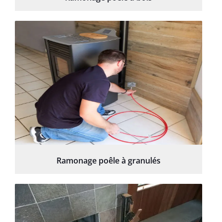
Ramonage poêle à granulés