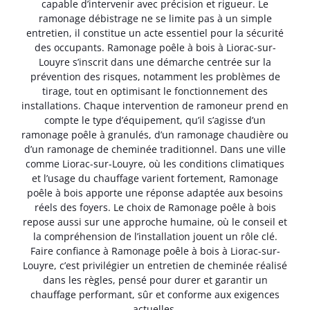
capable d’intervenir avec précision et rigueur. Le
ramonage débistrage ne se limite pas à un simple
entretien, il constitue un acte essentiel pour la sécurité
des occupants. Ramonage poêle à bois à Liorac-sur-
Louyre s’inscrit dans une démarche centrée sur la
prévention des risques, notamment les problèmes de
tirage, tout en optimisant le fonctionnement des
installations. Chaque intervention de ramoneur prend en
compte le type d’équipement, qu’il s’agisse d’un
ramonage poêle à granulés, d’un ramonage chaudière ou
d’un ramonage de cheminée traditionnel. Dans une ville
comme Liorac-sur-Louyre, où les conditions climatiques
et l’usage du chauffage varient fortement, Ramonage
poêle à bois apporte une réponse adaptée aux besoins
réels des foyers. Le choix de Ramonage poêle à bois
repose aussi sur une approche humaine, où le conseil et
la compréhension de l’installation jouent un rôle clé.
Faire confiance à Ramonage poêle à bois à Liorac-sur-
Louyre, c’est privilégier un entretien de cheminée réalisé
dans les règles, pensé pour durer et garantir un
chauffage performant, sûr et conforme aux exigences
actuelles.