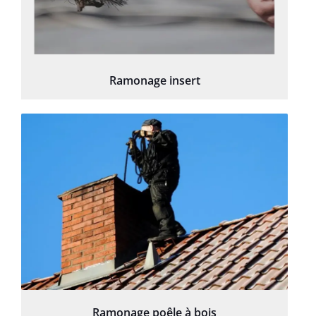
Ramonage insert
Ramonage poêle à bois