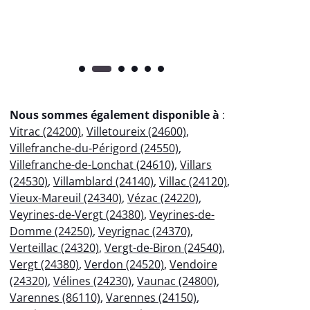
Nous sommes également disponible à
:
Vitrac (24200)
,
Villetoureix (24600)
,
Villefranche-du-Périgord (24550)
,
Villefranche-de-Lonchat (24610)
,
Villars
(24530)
,
Villamblard (24140)
,
Villac (24120)
,
Vieux-Mareuil (24340)
,
Vézac (24220)
,
Veyrines-de-Vergt (24380)
,
Veyrines-de-
Domme (24250)
,
Veyrignac (24370)
,
Verteillac (24320)
,
Vergt-de-Biron (24540)
,
Vergt (24380)
,
Verdon (24520)
,
Vendoire
(24320)
,
Vélines (24230)
,
Vaunac (24800)
,
Varennes (86110)
,
Varennes (24150)
,