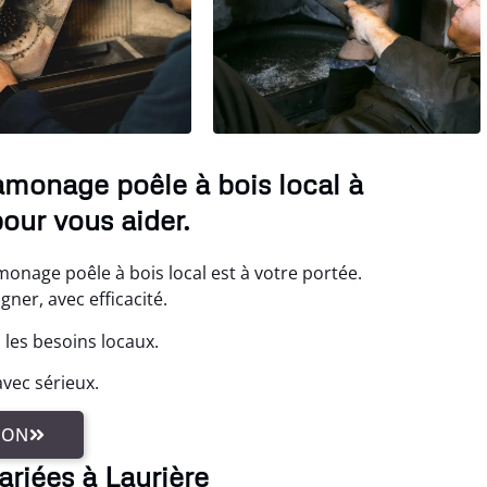
amonage poêle à bois local à
our vous aider.
onage poêle à bois local est à votre portée.
er, avec efficacité.
 les besoins locaux.
vec sérieux.
ION
ariées à Laurière