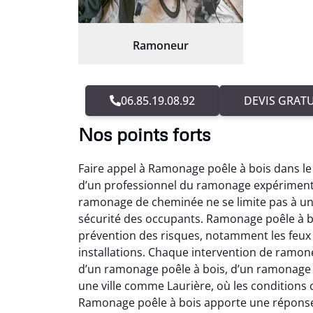
Ramoneur
06.85.19.08.92
DEVIS GRATU
Nos points forts
Faire appel à Ramonage poêle à bois dans le
d’un professionnel du ramonage expérimenté 
ramonage de cheminée ne se limite pas à un s
sécurité des occupants. Ramonage poêle à bo
prévention des risques, notamment les feux 
installations. Chaque intervention de ramon
d’un ramonage poêle à bois, d’un ramonage 
une ville comme Laurière, où les conditions 
Ramonage poêle à bois apporte une réponse 