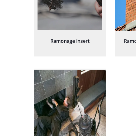
Ramonage insert
Ramo