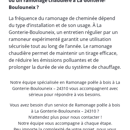
ou un ramonage chaudière à La Gonterie-
Boulouneix ?
La fréquence du ramonage de cheminée dépend
du type d’installation et de son usage. À La
Gonterie-Boulouneix, un entretien régulier par un
ramoneur expérimenté garantit une utilisation
sécurisée tout au long de l’année. Le ramonage
chaudière permet de maintenir un tirage efficace,
de réduire les émissions polluantes et de
prolonger la durée de vie du système de chauffage.
Notre équipe spécialisée en Ramonage poêle à bois à La
Gonterie-Boulouneix – 24310 vous accompagnent avec
sérieux pour répondre à vos besoins.
Vous avez besoin d’un service de Ramonage poêle à bois
à La Gonterie-Boulouneix – 24310 ?
N’attendez plus pour nous contacter !
Notre équipe vous accompagne à chaque étape.
Peu importe la complexité de votre projet, nous vous