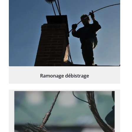
Ramonage débistrage