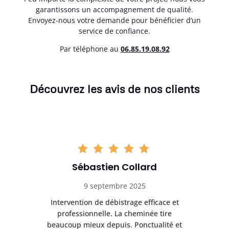
garantissons un accompagnement de qualité.
Envoyez-nous votre demande pour bénéficier d’un
service de confiance.
Par téléphone au
06.85.19.08.92
Découvrez les avis de nos clients
Sébastien Collard
9 septembre 2025
il
Intervention de débistrage efficace et
Ra
professionnelle. La cheminée tire
ri
e
beaucoup mieux depuis. Ponctualité et
ap