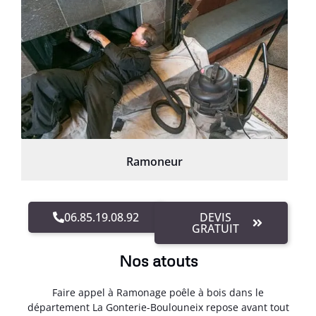
Ramoneur
06.85.19.08.92
DEVIS
GRATUIT
Nos atouts
Faire appel à Ramonage poêle à bois dans le
département La Gonterie-Boulouneix repose avant tout