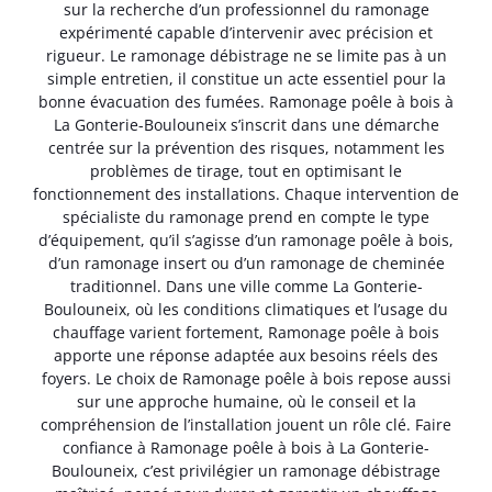
sur la recherche d’un professionnel du ramonage
expérimenté capable d’intervenir avec précision et
rigueur. Le ramonage débistrage ne se limite pas à un
simple entretien, il constitue un acte essentiel pour la
bonne évacuation des fumées. Ramonage poêle à bois à
La Gonterie-Boulouneix s’inscrit dans une démarche
centrée sur la prévention des risques, notamment les
problèmes de tirage, tout en optimisant le
fonctionnement des installations. Chaque intervention de
spécialiste du ramonage prend en compte le type
d’équipement, qu’il s’agisse d’un ramonage poêle à bois,
d’un ramonage insert ou d’un ramonage de cheminée
traditionnel. Dans une ville comme La Gonterie-
Boulouneix, où les conditions climatiques et l’usage du
chauffage varient fortement, Ramonage poêle à bois
apporte une réponse adaptée aux besoins réels des
foyers. Le choix de Ramonage poêle à bois repose aussi
sur une approche humaine, où le conseil et la
compréhension de l’installation jouent un rôle clé. Faire
confiance à Ramonage poêle à bois à La Gonterie-
Boulouneix, c’est privilégier un ramonage débistrage