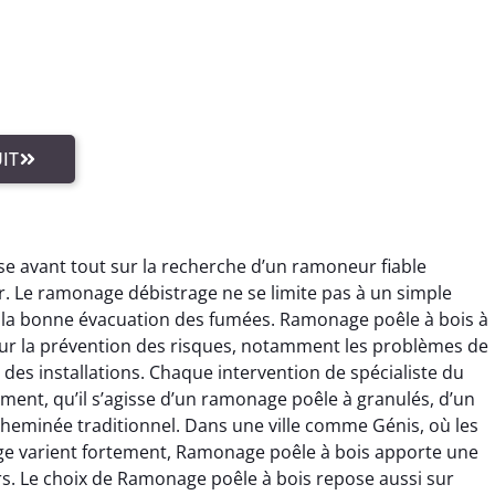
IT
e avant tout sur la recherche d’un ramoneur fiable
ur. Le ramonage débistrage ne se limite pas à un simple
ur la bonne évacuation des fumées. Ramonage poêle à bois à
sur la prévention des risques, notamment les problèmes de
 des installations. Chaque intervention de spécialiste du
ent, qu’il s’agisse d’un ramonage poêle à granulés, d’un
eminée traditionnel. Dans une ville comme Génis, où les
age varient fortement, Ramonage poêle à bois apporte une
s. Le choix de Ramonage poêle à bois repose aussi sur