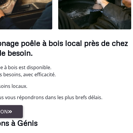
nage poêle à bois local près de chez
de besoin.
 à bois est disponible.
besoins, avec efficacité.
soins locaux.
s vous répondrons dans les plus brefs délais.
ION
ons à Génis