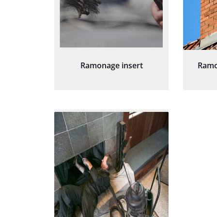
Ramonage insert
Ramo