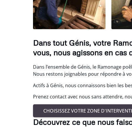
Dans tout Génis, votre Ramo
vous, nous agissons en cas 
Dans l’ensemble de Génis, le Ramonage poêle
Nous restons joignables pour répondre à vos 
Actifs à Génis, nous connaissons bien les be
Prenez contact avec nous sans attendre, nou
CHOISISSEZ VOTRE ZONE D'INTERVENT
Découvrez ce que nous fais