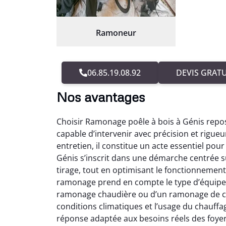
Ramoneur
06.85.19.08.92
DEVIS GRATU
Nos avantages
Choisir Ramonage poêle à bois à Génis repos
capable d’intervenir avec précision et rigue
entretien, il constitue un acte essentiel po
Génis s’inscrit dans une démarche centrée 
tirage, tout en optimisant le fonctionnement
ramonage prend en compte le type d’équipem
ramonage chaudière ou d’un ramonage de ch
conditions climatiques et l’usage du chauff
réponse adaptée aux besoins réels des foyer