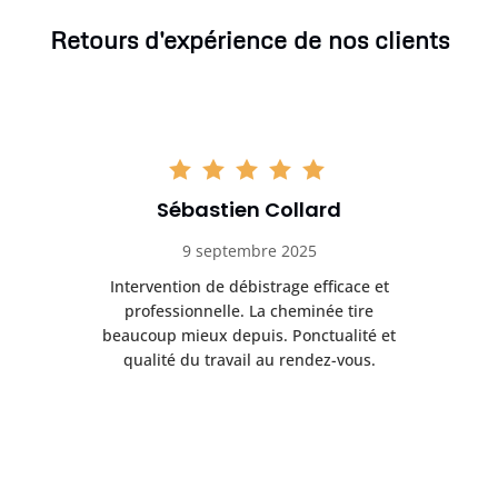
Retours d'expérience de nos clients
Sébastien Collard
9 septembre 2025
il
Intervention de débistrage efficace et
Ra
professionnelle. La cheminée tire
ri
e
beaucoup mieux depuis. Ponctualité et
ap
.
qualité du travail au rendez-vous.