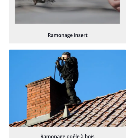
Ramonage insert
Ramonage poêle à bois