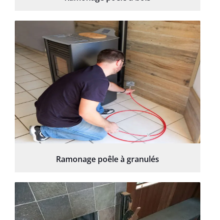
Ramonage poêle à granulés