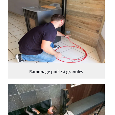
Ramonage poêle à granulés