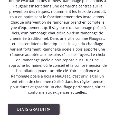
bonne évacuation des fumées. Ramonage poêle à bois à
Flaugeac s’inscrit dans une démarche centrée sur la
prévention des risques, notamment les feux de conduit,
tout en optimisant le fonctionnement des installations.
Chaque intervention de ramoneur prend en compte le
type d’équipement, qu’il s’agisse d’un ramonage poêle à
bois, d’un ramonage chaudière ou d’un ramonage de
cheminée traditionnel. Dans une ville comme Flaugeac,
où les conditions climatiques et l’usage du chauffage
varient fortement, Ramonage poêle à bois apporte une
réponse adaptée aux besoins réels des foyers. Le choix
de Ramonage poêle à bois repose aussi sur une
approche humaine, où le conseil et la compréhension de
l’installation jouent un rôle clé. Faire confiance à
Ramonage poêle à bois à Flaugeac, c’est privilégier un
entretien de cheminée réalisé dans les règles, pensé
pour durer et garantir un chauffage performant, sûr et
conforme aux exigences actuelles.
DEVIS GRATUIT