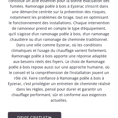
constitue un acte essentiel pour la bonne évacuation des
fumées. Ramonage poêle à bois à Eyzerac s’inscrit dans
une démarche centrée sur la prévention des risques,
notamment les problèmes de tirage, tout en optimisant
le fonctionnement des installations. Chaque intervention
de ramoneur prend en compte le type d’équipement,
qu’il s’agisse d’un ramonage poêle à bois, d’un ramonage
chaudière ou d’un ramonage de cheminée traditionnel.
Dans une ville comme Eyzerac, où les conditions
climatiques et l’usage du chauffage varient fortement,
Ramonage poêle à bois apporte une réponse adaptée
aux besoins réels des foyers. Le choix de Ramonage
poêle à bois repose aussi sur une approche humaine, où
le conseil et la compréhension de l’installation jouent un
rôle clé. Faire confiance à Ramonage poêle à bois à
Eyzerac, c’est privilégier un entretien de cheminée réalisé
dans les règles, pensé pour durer et garantir un
chauffage performant, sûr et conforme aux exigences
actuelles.
DEVIS GRATUIT