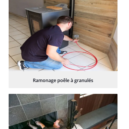
Ramonage poêle à granulés