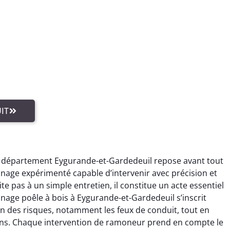
IT
e département Eygurande-et-Gardedeuil repose avant tout
nage expérimenté capable d’intervenir avec précision et
e pas à un simple entretien, il constitue un acte essentiel
age poêle à bois à Eygurande-et-Gardedeuil s’inscrit
n des risques, notamment les feux de conduit, tout en
ions. Chaque intervention de ramoneur prend en compte le