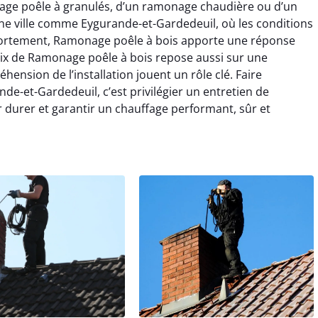
nage poêle à granulés, d’un ramonage chaudière ou d’un
e ville comme Eygurande-et-Gardedeuil, où les conditions
t fortement, Ramonage poêle à bois apporte une réponse
oix de Ramonage poêle à bois repose aussi sur une
ension de l’installation jouent un rôle clé. Faire
e-et-Gardedeuil, c’est privilégier un entretien de
 durer et garantir un chauffage performant, sûr et