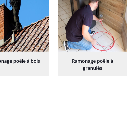
nage poêle à bois
Ramonage poêle à
granulés