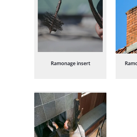
Ramonage insert
Ramo