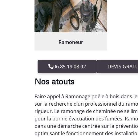
Ramoneur
06.85.19.08.92
DEVIS GRATU
Nos atouts
Faire appel à Ramonage poêle à bois dans l
sur la recherche d’un professionnel du ramo
rigueur. Le ramonage de cheminée ne se limit
pour la bonne évacuation des fumées. Ramon
dans une démarche centrée sur la préventio
optimisant le fonctionnement des installat