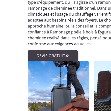
type d’équipement, qu’il s’agisse d’un ramo
ramonage de cheminée traditionnel. Dans un
climatiques et l’usage du chauffage varien
adaptée aux besoins réels des foyers. Le ch
approche humaine, où le conseil et la compréh
confiance à Ramonage poêle à bois à Eygurand
cheminée réalisé dans les règles, pensé pour
conforme aux exigences actuelles.
DEVIS GRATUIT