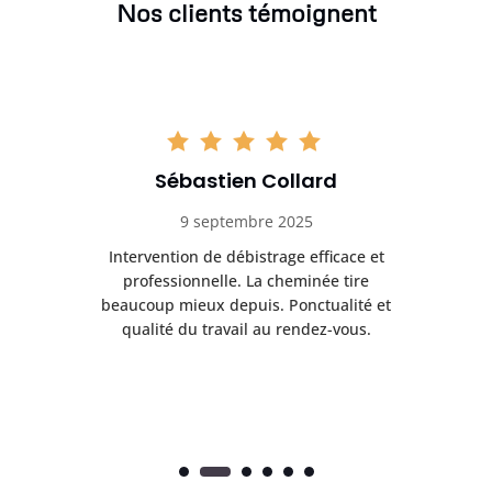
Nos clients témoignent
Sébastien Collard
9 septembre 2025
il
Intervention de débistrage efficace et
Ra
professionnelle. La cheminée tire
ri
e
beaucoup mieux depuis. Ponctualité et
ap
.
qualité du travail au rendez-vous.