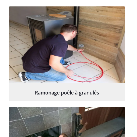
Ramonage poêle à granulés