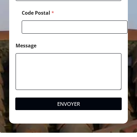
*
Code Postal
*
Message
ENVOYER