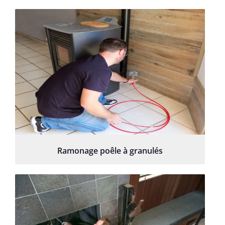
Ramonage poêle à granulés