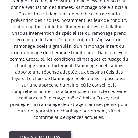
simple entretien, il constitue un acte essentiel pour la
bonne évacuation des fumées. Ramonage poêle à bois à
Croze s’inscrit dans une démarche centrée sur la
prévention des risques, notamment les feux de conduit,
tout en optimisant le fonctionnement des installations.
Chaque intervention de spécialiste du ramonage prend
en compte le type d’équipement, qu’il s’agisse d’un
ramonage poêle à granulés, d’un ramonage insert ou
d’un ramonage de cheminée traditionnel. Dans une ville
comme Croze, où les conditions climatiques et l’usage du
chauffage varient fortement, Ramonage poêle à bois
apporte une réponse adaptée aux besoins réels des
foyers. Le choix de Ramonage poêle à bois repose aussi
sur une approche humaine, où le conseil et la
compréhension de l’installation jouent un rôle clé. Faire
confiance à Ramonage poêle à bois à Croze, c’est
privilégier un ramonage débistrage maîtrisé, pensé pour
durer et garantir un chauffage performant, sûr et
conforme aux exigences actuelles.
DEVIS GRATUIT