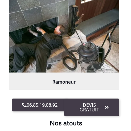
Ramoneur
06.85.19.08.92
DEVIS
GRATUIT
Nos atouts