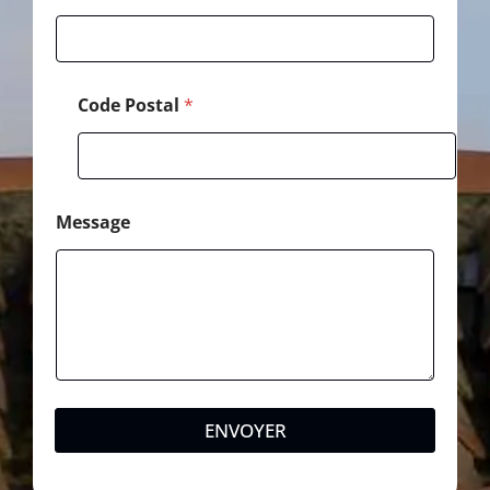
Code Postal
*
Message
ENVOYER