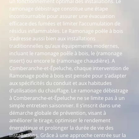
un fonctionnement optimal des installations. Le
ramonage débistrage constitue une étape
incontournable pour assurer une évacuation
efficace des fumées et limiter l’accumulation de
résidus inflammables. Le Ramonage poêle à bois
s’adresse aussi bien aux installations
traditionnelles qu’aux équipements modernes,
incluant le ramonage poêle à bois, le {ramonage
insert} ou encore le {ramonage chaudière}. A
Comberanche-et-Épeluche, chaque intervention de
Ramonage poêle à bois est pensée pour s’adapter
aux spécificités du conduit et aux habitudes
d’utilisation du chauffage. Le ramonage débistrage
à Comberanche-et-Épeluche ne se limite pas à un
simple entretien saisonnier. Il s’inscrit dans une
démarche globale de prévention, visant à
améliorer le tirage, optimiser le rendement
énergétique et prolonger la durée de vie des
installations. Grâce à une approche centrée sur la