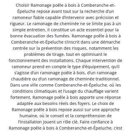
Choisir Ramonage poêle à bois à Comberanche-et-
Épeluche repose avant tout sur la recherche d’un
ramoneur fiable capable d’intervenir avec précision et
rigueur. Le ramonage de cheminée ne se limite pas à un
simple entretien, il constitue un acte essentiel pour la
bonne évacuation des fumées. Ramonage poêle à bois à
Comberanche-et-Épeluche s’inscrit dans une démarche
centrée sur la prévention des risques, notamment les
problèmes de tirage, tout en optimisant le
fonctionnement des installations. Chaque intervention de
ramoneur prend en compte le type d’équipement, qu’il
s’agisse d’un ramonage poêle à bois, d’un ramonage
chaudière ou d’un ramonage de cheminée traditionnel.
Dans une ville comme Comberanche-et-Épeluche, où les
conditions climatiques et l’usage du chauffage varient
fortement, Ramonage poêle à bois apporte une réponse
adaptée aux besoins réels des foyers. Le choix de
Ramonage poêle à bois repose aussi sur une approche
humaine, où le conseil et la compréhension de
l’installation jouent un rôle clé. Faire confiance à
Ramonage poêle à bois à Comberanche-et-Épeluche, c’est