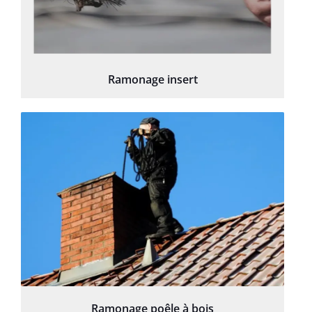
Ramonage insert
Ramonage poêle à bois