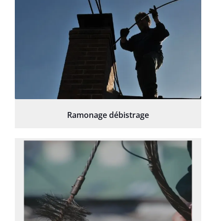
Ramonage débistrage