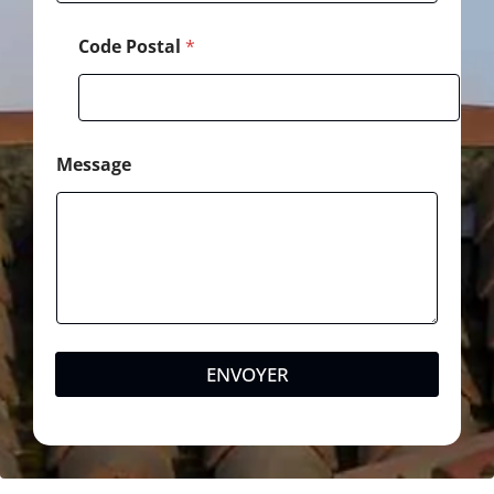
Code Postal
*
Message
ENVOYER