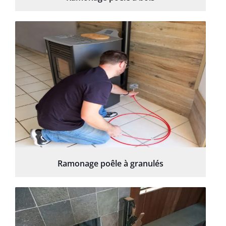
Ramonage poêle à granulés