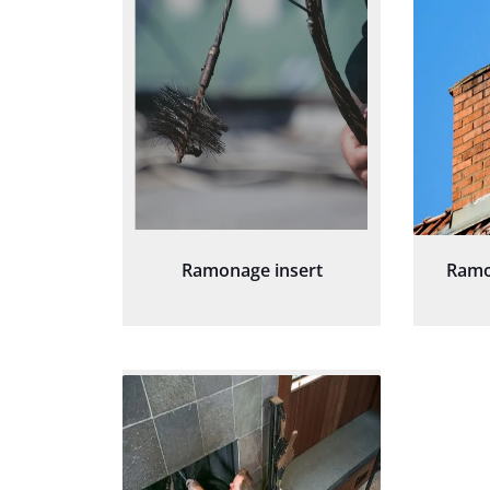
Ramonage insert
Ramo