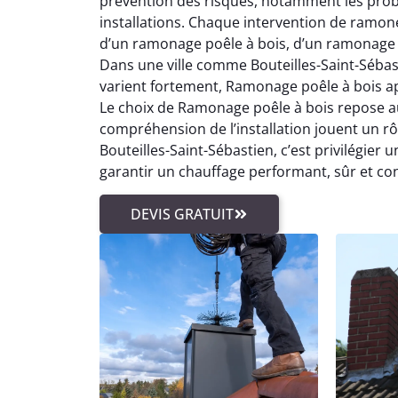
prévention des risques, notamment les prob
installations. Chaque intervention de ramon
d’un ramonage poêle à bois, d’un ramonage
Dans une ville comme Bouteilles-Saint-Sébast
varient fortement, Ramonage poêle à bois a
Le choix de Ramonage poêle à bois repose au
compréhension de l’installation jouent un rô
Bouteilles-Saint-Sébastien, c’est privilégie
garantir un chauffage performant, sûr et co
DEVIS GRATUIT