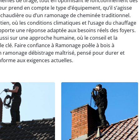
lèmes de tirage, tout en optimisant le fonctionnement des
eur prend en compte le type d’équipement, qu’il s’agisse
 chaudière ou d’un ramonage de cheminée traditionnel.
ien, où les conditions climatiques et l’usage du chauffage
pporte une réponse adaptée aux besoins réels des foyers.
ssi sur une approche humaine, où le conseil et la
le clé. Faire confiance à Ramonage poêle à bois à
r un ramonage débistrage maîtrisé, pensé pour durer et
nforme aux exigences actuelles.