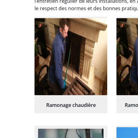
l’entretien régulier de leurs installations, 
nette
re
le respect des normes et des bonnes prati
Ramonage chaudière
Ramo