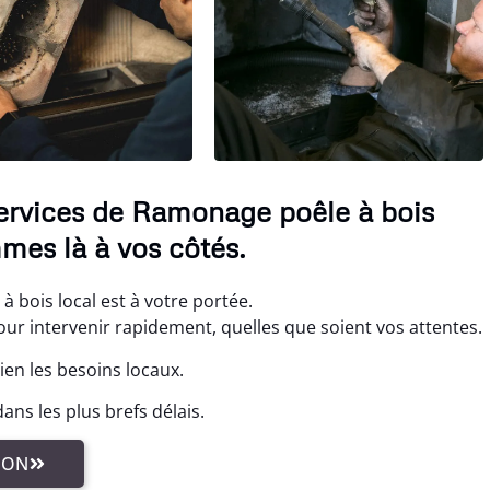
services de Ramonage poêle à bois
mes là à vos côtés.
 bois local est à votre portée.
 intervenir rapidement, quelles que soient vos attentes.
en les besoins locaux.
ns les plus brefs délais.
ION