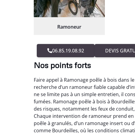
Ramoneur
06.85.19.08.92
DEVIS GRATU
Nos points forts
Faire appel à Ramonage poêle à bois dans le
recherche d’un ramoneur fiable capable d’in
ne se limite pas à un simple entretien, il co
fumées. Ramonage poêle à bois à Bourdeilles
des risques, notamment les feux de conduit, 
Chaque intervention de ramoneur prend en c
poêle à granulés, d’un ramonage insert ou d
comme Bourdeilles, où les conditions climati