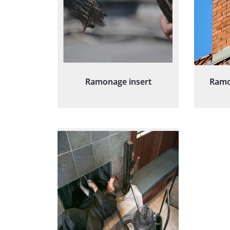
Ramonage insert
Ramo