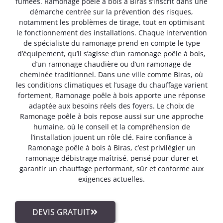
fumées. Ramonage poêle à bois à Biras s’inscrit dans une
démarche centrée sur la prévention des risques,
notamment les problèmes de tirage, tout en optimisant
le fonctionnement des installations. Chaque intervention
de spécialiste du ramonage prend en compte le type
d’équipement, qu’il s’agisse d’un ramonage poêle à bois,
d’un ramonage chaudière ou d’un ramonage de
cheminée traditionnel. Dans une ville comme Biras, où
les conditions climatiques et l’usage du chauffage varient
fortement, Ramonage poêle à bois apporte une réponse
adaptée aux besoins réels des foyers. Le choix de
Ramonage poêle à bois repose aussi sur une approche
humaine, où le conseil et la compréhension de
l’installation jouent un rôle clé. Faire confiance à
Ramonage poêle à bois à Biras, c’est privilégier un
ramonage débistrage maîtrisé, pensé pour durer et
garantir un chauffage performant, sûr et conforme aux
exigences actuelles.
DEVIS GRATUIT