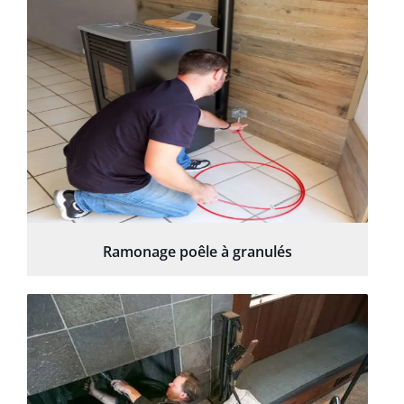
Ramonage poêle à granulés