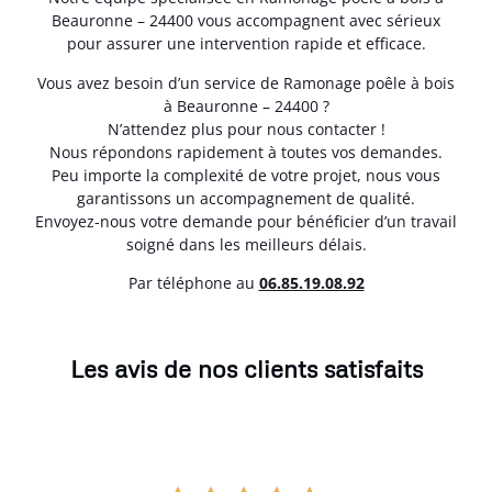
Beauronne – 24400 vous accompagnent avec sérieux
pour assurer une intervention rapide et efficace.
Vous avez besoin d’un service de Ramonage poêle à bois
à Beauronne – 24400 ?
N’attendez plus pour nous contacter !
Nous répondons rapidement à toutes vos demandes.
Peu importe la complexité de votre projet, nous vous
garantissons un accompagnement de qualité.
Envoyez-nous votre demande pour bénéficier d’un travail
soigné dans les meilleurs délais.
Par téléphone au
06.85.19.08.92
Les avis de nos clients satisfaits