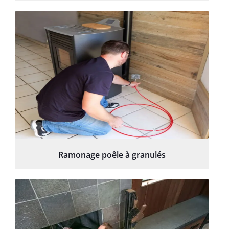
Ramonage poêle à granulés