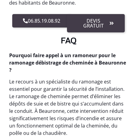
des habitants de Beauronne.
06.85.19.08.92
DEVIS
GRATUIT
FAQ
Pourquoi faire appel à un ramoneur pour le
ramonage débistrage de cheminée à Beauronne
?
Le recours à un spécialiste du ramonage est
essentiel pour garantir la sécurité de l’installation.
Le ramonage de cheminée permet d’éliminer les
dépôts de suie et de bistre qui s’accumulent dans
le conduit. À Beauronne, cette intervention réduit
significativement les risques d’incendie et assure
un fonctionnement optimal de la cheminée, du
poêle ou de la chaudière.