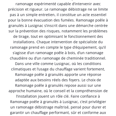
ramonage expérimenté capable d’intervenir avec
précision et rigueur. Le ramonage débistrage ne se limite
pas à un simple entretien, il constitue un acte essentiel
pour la bonne évacuation des fumées. Ramonage poêle à
granulés à Lusignac s’inscrit dans une démarche centrée
sur la prévention des risques, notamment les problèmes
de tirage, tout en optimisant le fonctionnement des
installations. Chaque intervention de spécialiste du
ramonage prend en compte le type d’équipement, qu’il
s’agisse d’un ramonage poêle à bois, d’un ramonage
chaudière ou d’un ramonage de cheminée traditionnel.
Dans une ville comme Lusignac, où les conditions
climatiques et l’usage du chauffage varient fortement,
Ramonage poêle à granulés apporte une réponse
adaptée aux besoins réels des foyers. Le choix de
Ramonage poêle à granulés repose aussi sur une
approche humaine, où le conseil et la compréhension de
l’installation jouent un rôle clé. Faire confiance à
Ramonage poêle à granulés à Lusignac, c’est privilégier
un ramonage débistrage maîtrisé, pensé pour durer et
garantir un chauffage performant, sûr et conforme aux