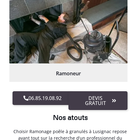
Ramoneur
06.85.19.08.92
DEVIS
GRATUIT
Nos atouts
Choisir Ramonage poêle à granulés à Lusignac repose
avant tout sur la recherche d’un professionnel du