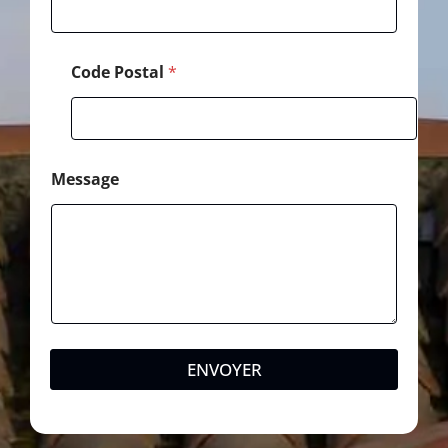
*
Code Postal
*
Message
ENVOYER