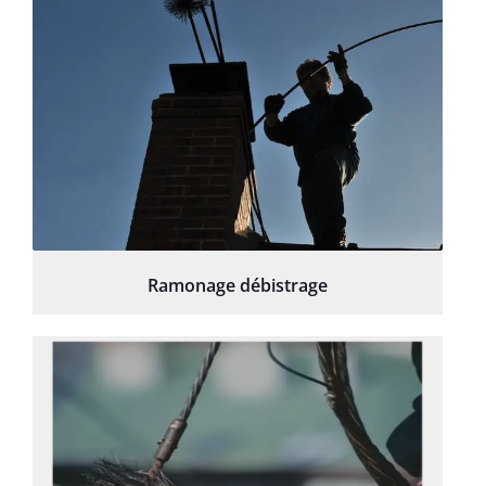
Ramonage débistrage