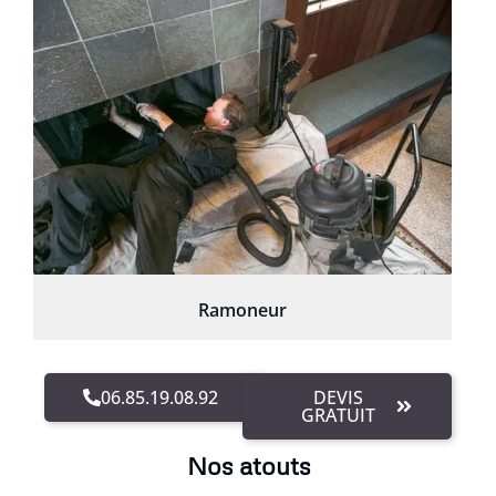
Ramoneur
06.85.19.08.92
DEVIS
GRATUIT
Nos atouts