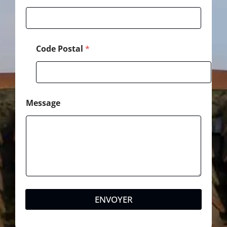
Code Postal
*
Message
ENVOYER