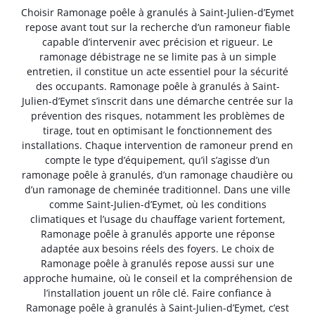
Choisir Ramonage poêle à granulés à Saint-Julien-d’Eymet
repose avant tout sur la recherche d’un ramoneur fiable
capable d’intervenir avec précision et rigueur. Le
ramonage débistrage ne se limite pas à un simple
entretien, il constitue un acte essentiel pour la sécurité
des occupants. Ramonage poêle à granulés à Saint-
Julien-d’Eymet s’inscrit dans une démarche centrée sur la
prévention des risques, notamment les problèmes de
tirage, tout en optimisant le fonctionnement des
installations. Chaque intervention de ramoneur prend en
compte le type d’équipement, qu’il s’agisse d’un
ramonage poêle à granulés, d’un ramonage chaudière ou
d’un ramonage de cheminée traditionnel. Dans une ville
comme Saint-Julien-d’Eymet, où les conditions
climatiques et l’usage du chauffage varient fortement,
Ramonage poêle à granulés apporte une réponse
adaptée aux besoins réels des foyers. Le choix de
Ramonage poêle à granulés repose aussi sur une
approche humaine, où le conseil et la compréhension de
l’installation jouent un rôle clé. Faire confiance à
Ramonage poêle à granulés à Saint-Julien-d’Eymet, c’est