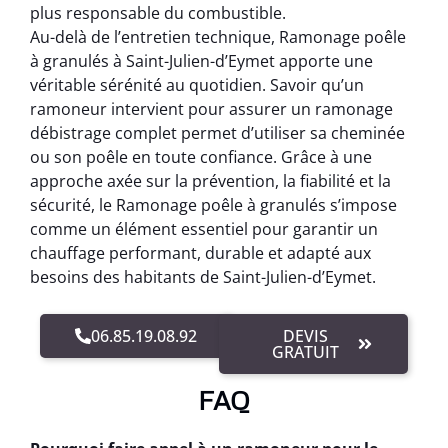
plus responsable du combustible.
Au-delà de l’entretien technique, Ramonage poêle
à granulés à Saint-Julien-d’Eymet apporte une
véritable sérénité au quotidien. Savoir qu’un
ramoneur intervient pour assurer un ramonage
débistrage complet permet d’utiliser sa cheminée
ou son poêle en toute confiance. Grâce à une
approche axée sur la prévention, la fiabilité et la
sécurité, le Ramonage poêle à granulés s’impose
comme un élément essentiel pour garantir un
chauffage performant, durable et adapté aux
besoins des habitants de Saint-Julien-d’Eymet.
06.85.19.08.92
DEVIS
GRATUIT
FAQ