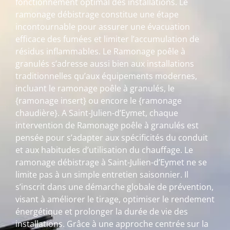
fonctionnement optimal des installations. Le
ramonage débistrage constitue une étape
incontournable pour assurer une évacuation
efficace des fumées et limiter l’accumulation de
résidus inflammables. Le Ramonage poêle à
granulés s’adresse aussi bien aux installations
traditionnelles qu’aux équipements modernes,
incluant le ramonage poêle à granulés, le
{ramonage insert} ou encore le {ramonage
chaudière}. A Saint-Julien-d’Eymet, chaque
intervention de Ramonage poêle à granulés est
pensée pour s’adapter aux spécificités du conduit
et aux habitudes d’utilisation du chauffage. Le
ramonage débistrage à Saint-Julien-d’Eymet ne se
limite pas à un simple entretien saisonnier. Il
s’inscrit dans une démarche globale de prévention,
visant à améliorer le tirage, optimiser le rendement
énergétique et prolonger la durée de vie des
installations. Grâce à une approche centrée sur la