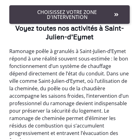
CHOISISSEZ VOTRE ZONE
D'INTERVENTION
Voyez toutes nos activités à Saint-
Julien-d’Eymet
Ramonage poêle à granulés à Saint-Julien-d’Eymet
répond à une réalité souvent sous-estimée : le bon
fonctionnement d’un système de chauffage
dépend directement de l’état du conduit. Dans une
ville comme Saint-Julien-d’Eymet, où l’utilisation de
la cheminée, du poêle ou de la chaudière
accompagne les saisons froides, l’intervention d’un
professionnel du ramonage devient indispensable
pour préserver la sécurité du logement. Le
ramonage de cheminée permet d’éliminer les
résidus de combustion qui s’accumulent
progressivement et entravent l’évacuation des