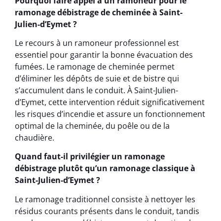
Pourquoi faire appel à un ramoneur pour le
ramonage débistrage de cheminée à Saint-
Julien-d’Eymet ?
Le recours à un ramoneur professionnel est
essentiel pour garantir la bonne évacuation des
fumées. Le ramonage de cheminée permet
d’éliminer les dépôts de suie et de bistre qui
s’accumulent dans le conduit. À Saint-Julien-
d’Eymet, cette intervention réduit significativement
les risques d’incendie et assure un fonctionnement
optimal de la cheminée, du poêle ou de la
chaudière.
Quand faut-il privilégier un ramonage
débistrage plutôt qu’un ramonage classique à
Saint-Julien-d’Eymet ?
Le ramonage traditionnel consiste à nettoyer les
résidus courants présents dans le conduit, tandis