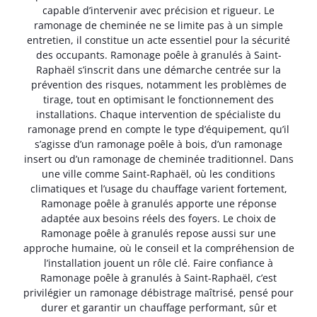
capable d’intervenir avec précision et rigueur. Le
ramonage de cheminée ne se limite pas à un simple
entretien, il constitue un acte essentiel pour la sécurité
des occupants. Ramonage poêle à granulés à Saint-
Raphaël s’inscrit dans une démarche centrée sur la
prévention des risques, notamment les problèmes de
tirage, tout en optimisant le fonctionnement des
installations. Chaque intervention de spécialiste du
ramonage prend en compte le type d’équipement, qu’il
s’agisse d’un ramonage poêle à bois, d’un ramonage
insert ou d’un ramonage de cheminée traditionnel. Dans
une ville comme Saint-Raphaël, où les conditions
climatiques et l’usage du chauffage varient fortement,
Ramonage poêle à granulés apporte une réponse
adaptée aux besoins réels des foyers. Le choix de
Ramonage poêle à granulés repose aussi sur une
approche humaine, où le conseil et la compréhension de
l’installation jouent un rôle clé. Faire confiance à
Ramonage poêle à granulés à Saint-Raphaël, c’est
privilégier un ramonage débistrage maîtrisé, pensé pour
durer et garantir un chauffage performant, sûr et