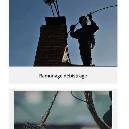
Ramonage débistrage