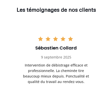
Les témoignages de nos clients
Sébastien Collard
9 septembre 2025
il
Intervention de débistrage efficace et
Ra
professionnelle. La cheminée tire
ri
e
beaucoup mieux depuis. Ponctualité et
ap
.
qualité du travail au rendez-vous.