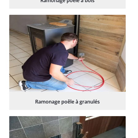
Ramonage poêle à bois
Ramonage poêle à granulés