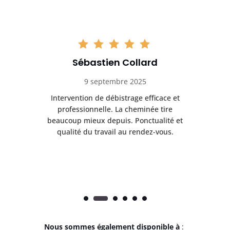
Sébastien Collard
9 septembre 2025
il
Intervention de débistrage efficace et
Ra
professionnelle. La cheminée tire
ri
e
beaucoup mieux depuis. Ponctualité et
ap
.
qualité du travail au rendez-vous.
Nous sommes également disponible à
: