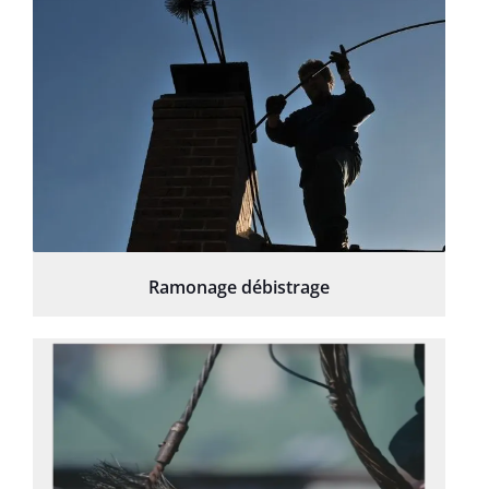
Ramonage débistrage