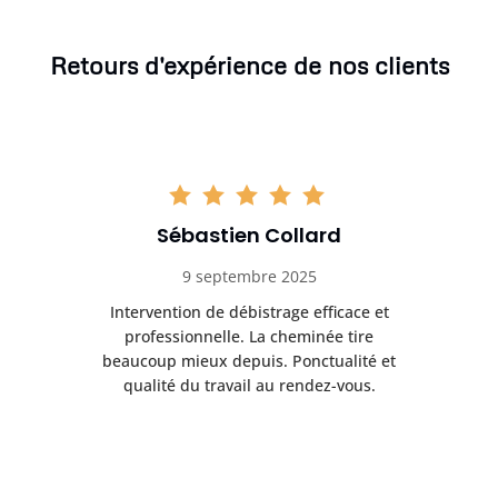
Retours d'expérience de nos clients
Sébastien Collard
9 septembre 2025
il
Intervention de débistrage efficace et
Ra
professionnelle. La cheminée tire
ri
e
beaucoup mieux depuis. Ponctualité et
ap
.
qualité du travail au rendez-vous.