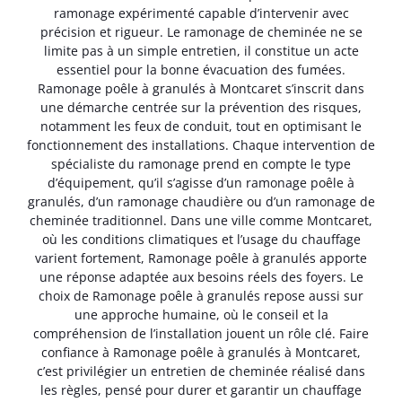
ramonage expérimenté capable d’intervenir avec
précision et rigueur. Le ramonage de cheminée ne se
limite pas à un simple entretien, il constitue un acte
essentiel pour la bonne évacuation des fumées.
Ramonage poêle à granulés à Montcaret s’inscrit dans
une démarche centrée sur la prévention des risques,
notamment les feux de conduit, tout en optimisant le
fonctionnement des installations. Chaque intervention de
spécialiste du ramonage prend en compte le type
d’équipement, qu’il s’agisse d’un ramonage poêle à
granulés, d’un ramonage chaudière ou d’un ramonage de
cheminée traditionnel. Dans une ville comme Montcaret,
où les conditions climatiques et l’usage du chauffage
varient fortement, Ramonage poêle à granulés apporte
une réponse adaptée aux besoins réels des foyers. Le
choix de Ramonage poêle à granulés repose aussi sur
une approche humaine, où le conseil et la
compréhension de l’installation jouent un rôle clé. Faire
confiance à Ramonage poêle à granulés à Montcaret,
c’est privilégier un entretien de cheminée réalisé dans
les règles, pensé pour durer et garantir un chauffage