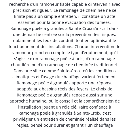
recherche d’un ramoneur fiable capable d’intervenir avec
précision et rigueur. Le ramonage de cheminée ne se
limite pas à un simple entretien, il constitue un acte
essentiel pour la bonne évacuation des fumées.
Ramonage poêle à granulés à Sainte-Croix s’inscrit dans
une démarche centrée sur la prévention des risques,
notamment les feux de conduit, tout en optimisant le
fonctionnement des installations. Chaque intervention de
ramoneur prend en compte le type d’équipement, qu’il
s’agisse d’un ramonage poêle à bois, d’un ramonage
chaudière ou d’un ramonage de cheminée traditionnel.
Dans une ville comme Sainte-Croix, où les conditions
climatiques et l’usage du chauffage varient fortement,
Ramonage poêle à granulés apporte une réponse
adaptée aux besoins réels des foyers. Le choix de
Ramonage poêle à granulés repose aussi sur une
approche humaine, où le conseil et la compréhension de
l’installation jouent un rôle clé. Faire confiance à
Ramonage poêle à granulés à Sainte-Croix, c’est
privilégier un entretien de cheminée réalisé dans les
règles, pensé pour durer et garantir un chauffage