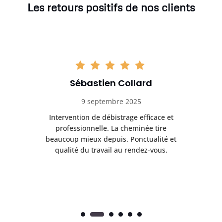
Les retours positifs de nos clients
Sébastien Collard
9 septembre 2025
il
Intervention de débistrage efficace et
Ra
professionnelle. La cheminée tire
ri
e
beaucoup mieux depuis. Ponctualité et
ap
.
qualité du travail au rendez-vous.