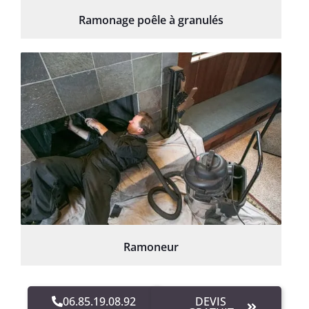
Ramonage poêle à granulés
Ramoneur
06.85.19.08.92
DEVIS