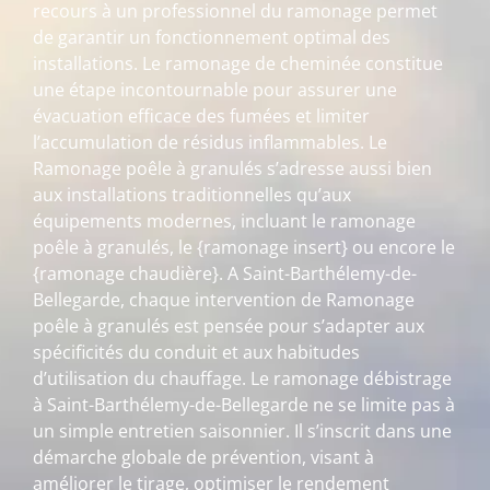
recours à un professionnel du ramonage permet
de garantir un fonctionnement optimal des
installations. Le ramonage de cheminée constitue
une étape incontournable pour assurer une
évacuation efficace des fumées et limiter
l’accumulation de résidus inflammables. Le
Ramonage poêle à granulés s’adresse aussi bien
aux installations traditionnelles qu’aux
équipements modernes, incluant le ramonage
poêle à granulés, le {ramonage insert} ou encore le
{ramonage chaudière}. A Saint-Barthélemy-de-
Bellegarde, chaque intervention de Ramonage
poêle à granulés est pensée pour s’adapter aux
spécificités du conduit et aux habitudes
d’utilisation du chauffage. Le ramonage débistrage
à Saint-Barthélemy-de-Bellegarde ne se limite pas à
un simple entretien saisonnier. Il s’inscrit dans une
démarche globale de prévention, visant à
améliorer le tirage, optimiser le rendement