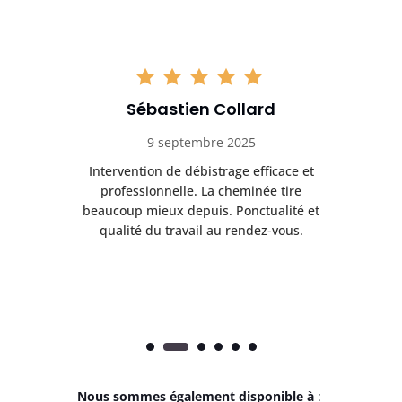
Sébastien Collard
9 septembre 2025
il
Intervention de débistrage efficace et
Ra
professionnelle. La cheminée tire
ri
e
beaucoup mieux depuis. Ponctualité et
ap
.
qualité du travail au rendez-vous.
Nous sommes également disponible à
: