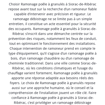
Choisir Ramonage poêle à granulés à Siorac-de-Ribérac
repose avant tout sur la recherche d’un ramoneur fiable
capable d’intervenir avec précision et rigueur. Le
ramonage débistrage ne se limite pas à un simple
entretien, il constitue un acte essentiel pour la sécurité
des occupants. Ramonage poêle à granulés à Siorac-de-
Ribérac s’inscrit dans une démarche centrée sur la
prévention des risques, notamment les feux de conduit,
tout en optimisant le fonctionnement des installations.
Chaque intervention de ramoneur prend en compte le
type d’équipement, qu’il s’agisse d’un ramonage poêle à
bois, d’un ramonage chaudière ou d’un ramonage de
cheminée traditionnel. Dans une ville comme Siorac-de-
Ribérac, où les conditions climatiques et l’usage du
chauffage varient fortement, Ramonage poêle à granulés
apporte une réponse adaptée aux besoins réels des
foyers. Le choix de Ramonage poêle à granulés repose
aussi sur une approche humaine, où le conseil et la
compréhension de l’installation jouent un rôle clé. Faire
confiance à Ramonage poêle à granulés à Siorac-de-
Ribérac, c’est privilégier un ramonage débistrage