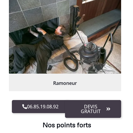
Ramoneur
06.85.19.08.92
DEVIS
GRATUIT
Nos points forts