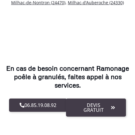
Milhac-de-Nontron (24470)
,
Milhac-d’Auberoche (24330)
En cas de besoin concernant Ramonage
poêle à granulés, faites appel à nos
services.
06.85.19.08.92
DEVIS
GRATUIT