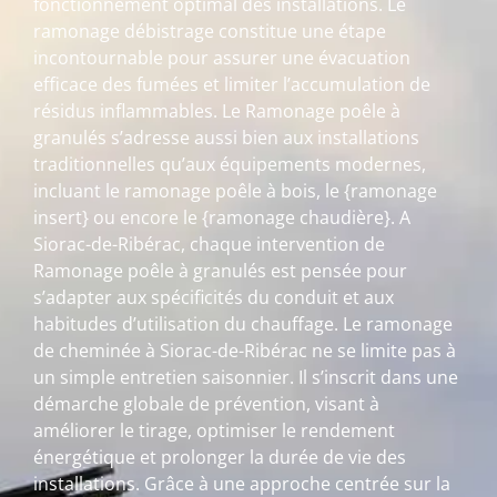
fonctionnement optimal des installations. Le
ramonage débistrage constitue une étape
incontournable pour assurer une évacuation
efficace des fumées et limiter l’accumulation de
résidus inflammables. Le Ramonage poêle à
granulés s’adresse aussi bien aux installations
traditionnelles qu’aux équipements modernes,
incluant le ramonage poêle à bois, le {ramonage
insert} ou encore le {ramonage chaudière}. A
Siorac-de-Ribérac, chaque intervention de
Ramonage poêle à granulés est pensée pour
s’adapter aux spécificités du conduit et aux
habitudes d’utilisation du chauffage. Le ramonage
de cheminée à Siorac-de-Ribérac ne se limite pas à
un simple entretien saisonnier. Il s’inscrit dans une
démarche globale de prévention, visant à
améliorer le tirage, optimiser le rendement
énergétique et prolonger la durée de vie des
installations. Grâce à une approche centrée sur la