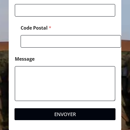
*
Code Postal
*
Message
ENVOYER