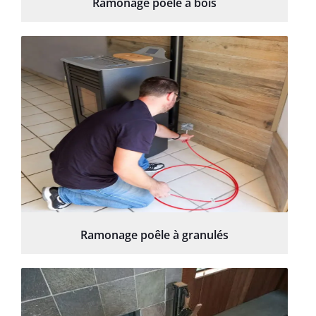
Ramonage poêle à bois
Ramonage poêle à granulés