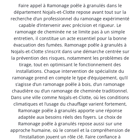
Faire appel à Ramonage poêle à granulés dans le
département Nojals-et-Clotte repose avant tout sur la
recherche d’un professionnel du ramonage expérimenté
capable d’intervenir avec précision et rigueur. Le
ramonage de cheminée ne se limite pas à un simple
entretien, il constitue un acte essentiel pour la bonne
évacuation des fumées. Ramonage poêle à granulés à
Nojals-et-Clotte s’inscrit dans une démarche centrée sur
la prévention des risques, notamment les problèmes de
tirage, tout en optimisant le fonctionnement des
installations. Chaque intervention de spécialiste du
ramonage prend en compte le type d’équipement, qu’il
s’agisse d’un ramonage poêle à bois, d’un ramonage
chaudière ou d’un ramonage de cheminée traditionnel.
Dans une ville comme Nojals-et-Clotte, où les conditions
climatiques et l’usage du chauffage varient fortement,
Ramonage poêle à granulés apporte une réponse
adaptée aux besoins réels des foyers. Le choix de
Ramonage poêle à granulés repose aussi sur une
approche humaine, où le conseil et la compréhension de
l’installation jouent un rôle clé. Faire confiance à