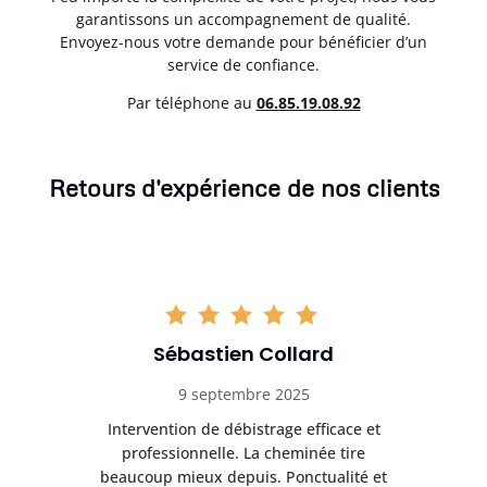
garantissons un accompagnement de qualité.
Envoyez-nous votre demande pour bénéficier d’un
service de confiance.
Par téléphone au
06.85.19.08.92
Retours d'expérience de nos clients
Sébastien Collard
9 septembre 2025
il
Intervention de débistrage efficace et
Ra
professionnelle. La cheminée tire
ri
e
beaucoup mieux depuis. Ponctualité et
ap