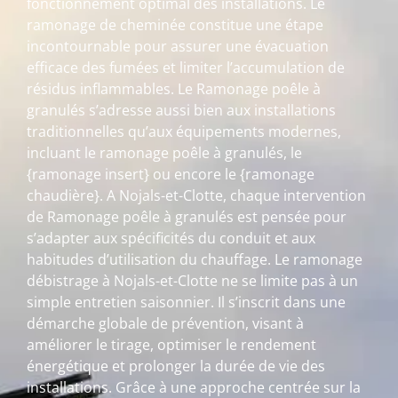
fonctionnement optimal des installations. Le
ramonage de cheminée constitue une étape
incontournable pour assurer une évacuation
efficace des fumées et limiter l’accumulation de
résidus inflammables. Le Ramonage poêle à
granulés s’adresse aussi bien aux installations
traditionnelles qu’aux équipements modernes,
incluant le ramonage poêle à granulés, le
{ramonage insert} ou encore le {ramonage
chaudière}. A Nojals-et-Clotte, chaque intervention
de Ramonage poêle à granulés est pensée pour
s’adapter aux spécificités du conduit et aux
habitudes d’utilisation du chauffage. Le ramonage
débistrage à Nojals-et-Clotte ne se limite pas à un
simple entretien saisonnier. Il s’inscrit dans une
démarche globale de prévention, visant à
améliorer le tirage, optimiser le rendement
énergétique et prolonger la durée de vie des
installations. Grâce à une approche centrée sur la