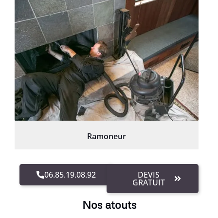
Ramoneur
06.85.19.08.92
DEVIS
GRATUIT
Nos atouts