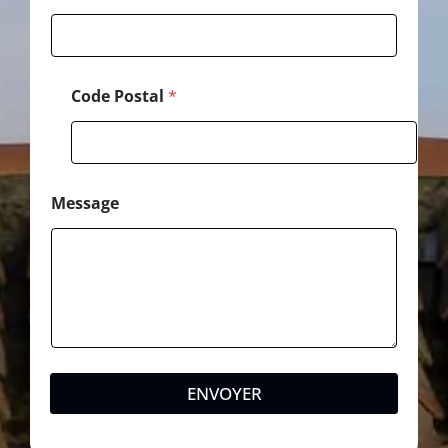
Code Postal
*
Message
ENVOYER