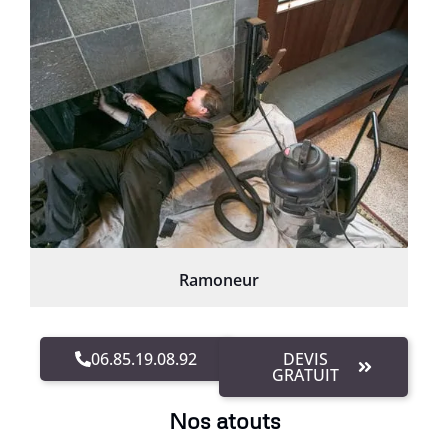
Ramoneur
06.85.19.08.92
DEVIS
GRATUIT
Nos atouts