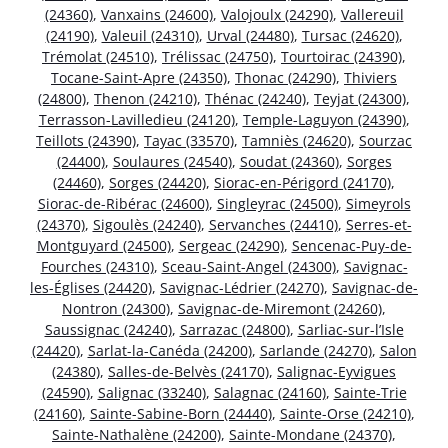
(24360)
,
Vanxains (24600)
,
Valojoulx (24290)
,
Vallereuil
(24190)
,
Valeuil (24310)
,
Urval (24480)
,
Tursac (24620)
,
Trémolat (24510)
,
Trélissac (24750)
,
Tourtoirac (24390)
,
Tocane-Saint-Apre (24350)
,
Thonac (24290)
,
Thiviers
(24800)
,
Thenon (24210)
,
Thénac (24240)
,
Teyjat (24300)
,
Terrasson-Lavilledieu (24120)
,
Temple-Laguyon (24390)
,
Teillots (24390)
,
Tayac (33570)
,
Tamniès (24620)
,
Sourzac
(24400)
,
Soulaures (24540)
,
Soudat (24360)
,
Sorges
(24460)
,
Sorges (24420)
,
Siorac-en-Périgord (24170)
,
Siorac-de-Ribérac (24600)
,
Singleyrac (24500)
,
Simeyrols
(24370)
,
Sigoulès (24240)
,
Servanches (24410)
,
Serres-et-
Montguyard (24500)
,
Sergeac (24290)
,
Sencenac-Puy-de-
Fourches (24310)
,
Sceau-Saint-Angel (24300)
,
Savignac-
les-Églises (24420)
,
Savignac-Lédrier (24270)
,
Savignac-de-
Nontron (24300)
,
Savignac-de-Miremont (24260)
,
Saussignac (24240)
,
Sarrazac (24800)
,
Sarliac-sur-l’Isle
(24420)
,
Sarlat-la-Canéda (24200)
,
Sarlande (24270)
,
Salon
(24380)
,
Salles-de-Belvès (24170)
,
Salignac-Eyvigues
(24590)
,
Salignac (33240)
,
Salagnac (24160)
,
Sainte-Trie
(24160)
,
Sainte-Sabine-Born (24440)
,
Sainte-Orse (24210)
,
Sainte-Nathalène (24200)
,
Sainte-Mondane (24370)
,