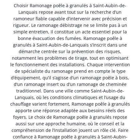
Choisir Ramonage poêle à granulés à Saint-Aubin-de-
Lanquais repose avant tout sur la recherche d’un
ramoneur fiable capable d’intervenir avec précision et
rigueur. Le ramonage débistrage ne se limite pas à un
simple entretien, il constitue un acte essentiel pour la
bonne évacuation des fumées. Ramonage poêle à
granulés à Saint-Aubin-de-Lanquais s’inscrit dans une
démarche centrée sur la prévention des risques,
notamment les problèmes de tirage, tout en optimisant
le fonctionnement des installations. Chaque intervention
de spécialiste du ramonage prend en compte le type
d’équipement, qu’il s’agisse d’un ramonage poêle à bois,
d’un ramonage insert ou d’un ramonage de cheminée
traditionnel. Dans une ville comme Saint-Aubin-de-
Lanquais, où les conditions climatiques et l’usage du
chauffage varient fortement, Ramonage poêle à granulés
apporte une réponse adaptée aux besoins réels des
foyers. Le choix de Ramonage poêle à granulés repose
aussi sur une approche humaine, où le conseil et la
compréhension de l’installation jouent un rôle clé. Faire
confiance à Ramonage poêle à granulés à Saint-Aubin-