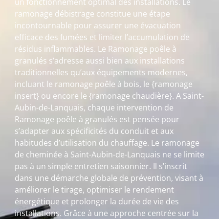
un fonctionnement optimal des installations. Le
ramonage débistrage constitue une étape
incontournable pour assurer une évacuation
efficace des fumées et limiter l’accumulation de
résidus inflammables. Le Ramonage poêle à
granulés s’adresse aussi bien aux installations
traditionnelles qu’aux équipements modernes,
incluant le ramonage poêle à bois, le {ramonage
insert} ou encore le {ramonage chaudière}. A Saint-
Aubin-de-Lanquais, chaque intervention de
Ramonage poêle à granulés est pensée pour
s’adapter aux spécificités du conduit et aux
habitudes d’utilisation du chauffage. Le ramonage
de cheminée à Saint-Aubin-de-Lanquais ne se limite
pas à un simple entretien saisonnier. Il s’inscrit
dans une démarche globale de prévention, visant à
améliorer le tirage, optimiser le rendement
énergétique et prolonger la durée de vie des
installations. Grâce à une approche centrée sur la