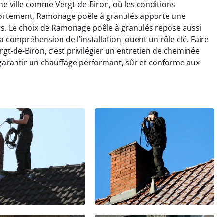
e ville comme Vergt-de-Biron, où les conditions
t fortement, Ramonage poêle à granulés apporte une
rs. Le choix de Ramonage poêle à granulés repose aussi
 compréhension de l’installation jouent un rôle clé. Faire
t-de-Biron, c’est privilégier un entretien de cheminée
 garantir un chauffage performant, sûr et conforme aux