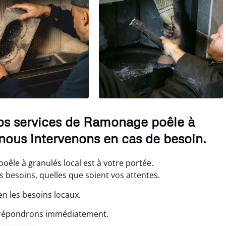
nos services de Ramonage poêle à
 nous intervenons en cas de besoin.
êle à granulés local est à votre portée.
 besoins, quelles que soient vos attentes.
en les besoins locaux.
s répondrons immédiatement.