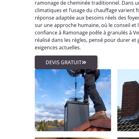
ramonage de cheminée traditionnel. Dans un
climatiques et l’usage du chauffage varien
réponse adaptée aux besoins réels des foye
sur une approche humaine, où le conseil et la
confiance à Ramonage poêle à granulés à Verg
réalisé dans les règles, pensé pour durer et
exigences actuelles.
DEVIS GRATUIT