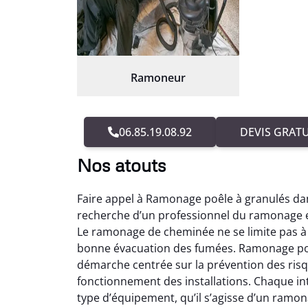
Ramoneur
06.85.19.08.92
DEVIS GRATU
Nos atouts
Faire appel à Ramonage poêle à granulés dan
recherche d’un professionnel du ramonage ex
Le ramonage de cheminée ne se limite pas à u
bonne évacuation des fumées. Ramonage poêl
démarche centrée sur la prévention des risq
fonctionnement des installations. Chaque i
type d’équipement, qu’il s’agisse d’un ramo