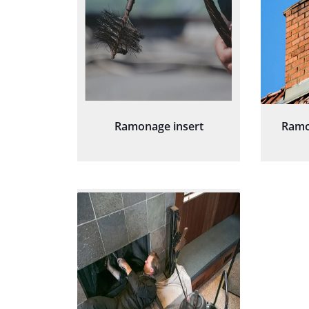
Ramonage insert
Ramo