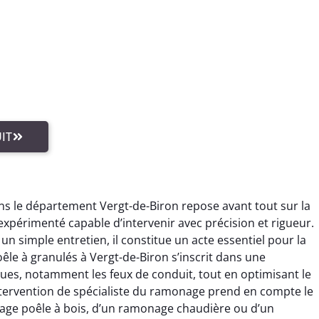
IT
s le département Vergt-de-Biron repose avant tout sur la
périmenté capable d’intervenir avec précision et rigueur.
n simple entretien, il constitue un acte essentiel pour la
e à granulés à Vergt-de-Biron s’inscrit dans une
ues, notamment les feux de conduit, tout en optimisant le
ntervention de spécialiste du ramonage prend en compte le
nage poêle à bois, d’un ramonage chaudière ou d’un