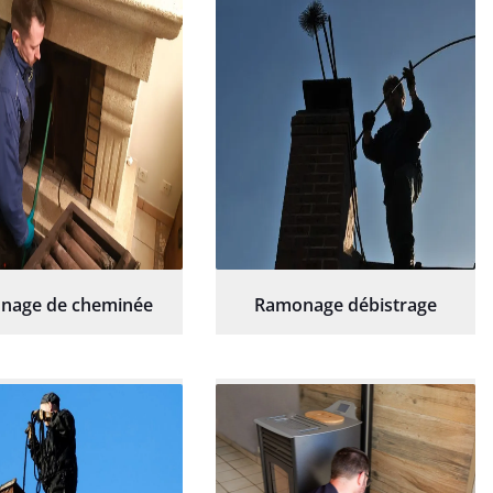
hésitation.
nage de cheminée
Ramonage débistrage