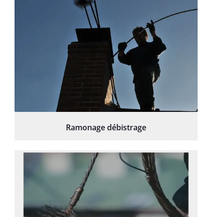
Ramonage débistrage