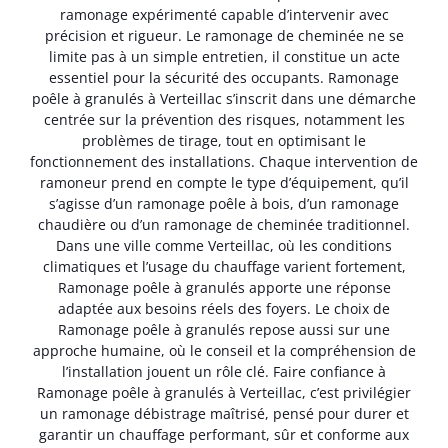
ramonage expérimenté capable d’intervenir avec
précision et rigueur. Le ramonage de cheminée ne se
limite pas à un simple entretien, il constitue un acte
essentiel pour la sécurité des occupants. Ramonage
poêle à granulés à Verteillac s’inscrit dans une démarche
centrée sur la prévention des risques, notamment les
problèmes de tirage, tout en optimisant le
fonctionnement des installations. Chaque intervention de
ramoneur prend en compte le type d’équipement, qu’il
s’agisse d’un ramonage poêle à bois, d’un ramonage
chaudière ou d’un ramonage de cheminée traditionnel.
Dans une ville comme Verteillac, où les conditions
climatiques et l’usage du chauffage varient fortement,
Ramonage poêle à granulés apporte une réponse
adaptée aux besoins réels des foyers. Le choix de
Ramonage poêle à granulés repose aussi sur une
approche humaine, où le conseil et la compréhension de
l’installation jouent un rôle clé. Faire confiance à
Ramonage poêle à granulés à Verteillac, c’est privilégier
un ramonage débistrage maîtrisé, pensé pour durer et
garantir un chauffage performant, sûr et conforme aux